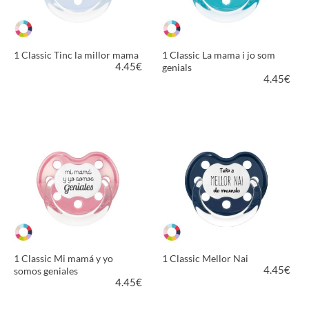
1 Classic Tinc la millor mama
1 Classic La mama i jo som
4.45
€
genials
4.45
€
VER PRODUCTO
VER PRODUCTO
1 Classic Mi mamá y yo
1 Classic Mellor Nai
4.45
€
somos geniales
4.45
€