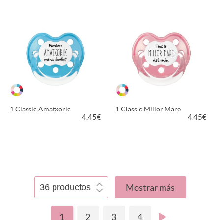
VER PRODUCTO
VER PRODUCTO
1 Classic Amatxoric
1 Classic Millor Mare
4.45
€
4.45
€
VER PRODUCTO
VER PRODUCTO
Mostrar más
1
2
3
4