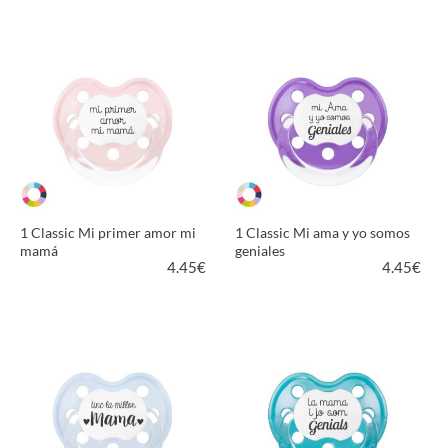
VER PRODUCTO
VER PRODUCTO
1 Classic Mi primer amor mi
1 Classic Mi ama y yo somos
mamá
geniales
4.45
€
4.45
€
VER PRODUCTO
VER PRODUCTO