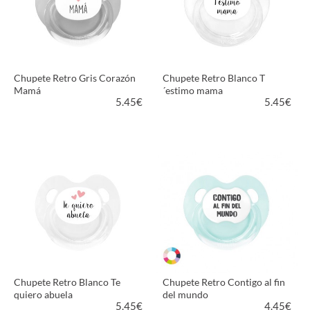
Chupete Retro Gris Corazón
Chupete Retro Blanco T
Mamá
´estimo mama
5.45
€
5.45
€
VER PRODUCTO
VER PRODUCTO
Chupete Retro Blanco Te
Chupete Retro Contigo al fin
quiero abuela
del mundo
5.45
€
4.45
€