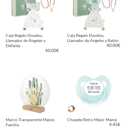
Caja Regalo Doudou,
Caja Regalo Doudou,
Llamador de Ángeles y
Llamador de Ángeles y Ratón
40.00
€
Elefante
40.00
€
VER PRODUCTO
VER PRODUCTO
Marco Transparente Manos
Chupete Retro Mejor Mamá
4.45
€
Familia