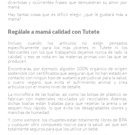
divertidas y ocurrentes frases que demuestran su amor por
mamá.
Hay tantas cosas que es difícil elegir, ¿qué le gustará más a
mamá?
Regálale a mamá calidad con Tutete
Incluso cuando los artículos no están pensados
específicamente para los más jóvenes, ni Tutete ni los
fabricantes con los que trabajamos dejamos nunca de lado la
calidad, y eso se nota en las materias primas con las que se
producen.
Encontrarás, por ejemplo, algodón 100% orgánico de origen
sostenible con certificados que aseguran que no han estado en
contacto con ningún tipo de sustancia perjudicial para la salud,
o cuero vegano, que evita el sufrimiento animal y crea
artículos con el mismo nivel de detalle.
La microfibra de las toallas, así como las bolsas de plástico, se
fabrican con materiales reciclados y/o reciclables. Además,
dichas toallas están tratadas para que repelan la arena y se
sequen muy rápido, lo que evita los desagradables olores y
manchas de humedad.
Y, como siempre, los chupetes están totalmente libres de BPA
y cualquier otro compuesto nocivo para la salud, así que son
totalmente seguros para que los utilice un bebé.