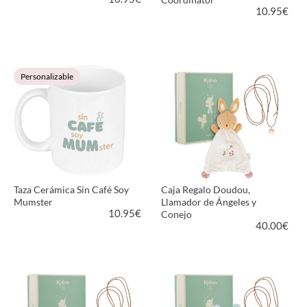
10.95
€
VER PRODUCTO
VER PRODUCTO
Personalizable
Taza Cerámica Sin Café Soy
Caja Regalo Doudou,
Mumster
Llamador de Ángeles y
10.95
€
Conejo
40.00
€
VER PRODUCTO
VER PRODUCTO