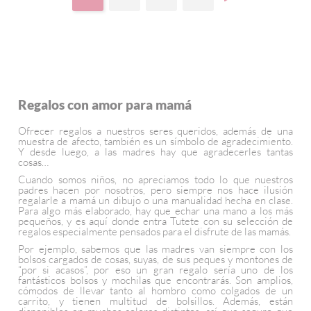
Regalos con amor para mamá
Ofrecer regalos a nuestros seres queridos, además de una
muestra de afecto, también es un símbolo de agradecimiento.
Y desde luego, a las madres hay que agradecerles tantas
cosas…
Cuando somos niños, no apreciamos todo lo que nuestros
padres hacen por nosotros, pero siempre nos hace ilusión
regalarle a mamá un dibujo o una manualidad hecha en clase.
Para algo más elaborado, hay que echar una mano a los más
pequeños, y es aquí donde entra Tutete con su selección de
regalos especialmente pensados para el disfrute de las mamás.
Por ejemplo, sabemos que las madres van siempre con los
bolsos cargados de cosas, suyas, de sus peques y montones de
“por si acasos”, por eso un gran regalo sería uno de los
fantásticos bolsos y mochilas que encontrarás. Son amplios,
cómodos de llevar tanto al hombro como colgados de un
carrito, y tienen multitud de bolsillos. Además, están