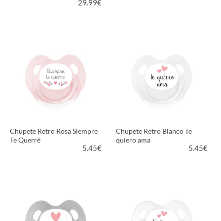
29.99
€
VER PRODUCTO
VER PRODUCTO
Chupete Retro Rosa Siempre
Chupete Retro Blanco Te
Te Querré
quiero ama
5.45
€
5.45
€
VER PRODUCTO
VER PRODUCTO