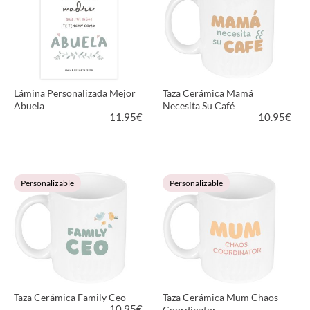
Lámina Personalizada Mejor
Taza Cerámica Mamá
Abuela
Necesita Su Café
11.95
€
10.95
€
VER PRODUCTO
VER PRODUCTO
Personalizable
Personalizable
Taza Cerámica Family Ceo
Taza Cerámica Mum Chaos
10.95
€
Coordinator