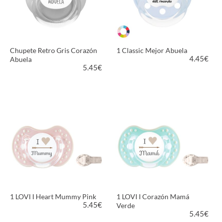
Chupete Retro Gris Corazón
1 Classic Mejor Abuela
4.45
€
Abuela
5.45
€
VER PRODUCTO
VER PRODUCTO
1 LOVI I Heart Mummy Pink
1 LOVI I Corazón Mamá
5.45
€
Verde
5.45
€