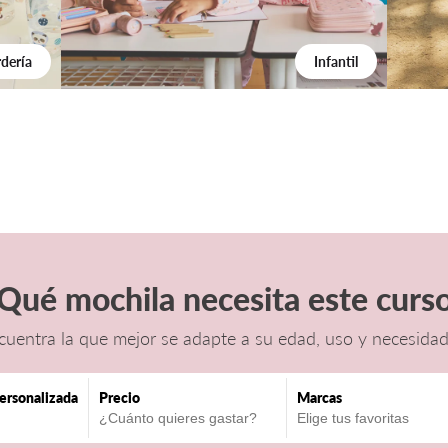
dería
Infantil
Qué mochila necesita este curs
cuentra la que mejor se adapte
a su edad, uso y necesidad
ersonalizada
Precio
Marcas