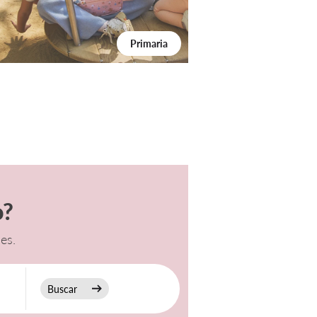
Primaria
o?
es.
Buscar