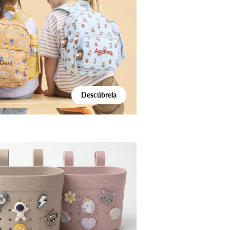
Descúbrela