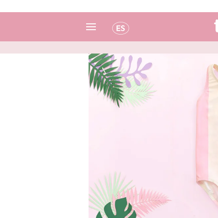
Español
Italiano
Inglés
Portugués
Francés