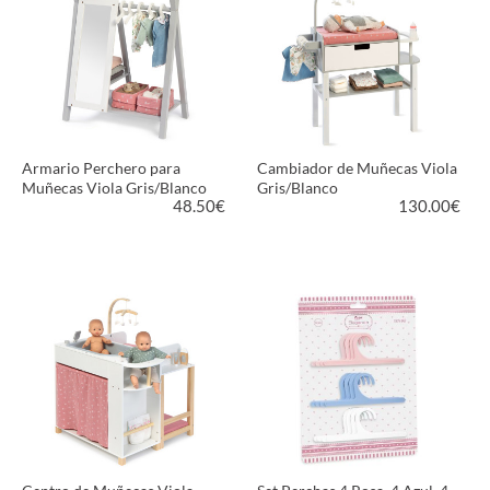
Armario Perchero para
Cambiador de Muñecas Viola
Muñecas Viola Gris/Blanco
Gris/Blanco
48.50
€
130.00
€
VER PRODUCTO
VER PRODUCTO