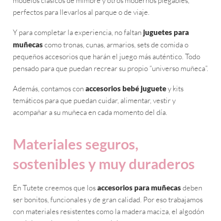
modelos clásicos de mimbre y otros modernos plegables,
perfectos para llevarlos al parque o de viaje.
Y para completar la experiencia, no faltan
juguetes para
muñecas
como tronas, cunas, armarios, sets de comida o
pequeños accesorios que harán el juego más auténtico. Todo
pensado para que puedan recrear su propio “universo muñeca”.
Además, contamos con
accesorios bebé juguete
y kits
temáticos para que puedan cuidar, alimentar, vestir y
acompañar a su muñeca en cada momento del día.
Materiales seguros,
sostenibles y muy duraderos
En Tutete creemos que los
accesorios para muñecas
deben
ser bonitos, funcionales y de gran calidad. Por eso trabajamos
con materiales resistentes como la madera maciza, el algodón