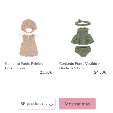
VER PRODUCTO
VER PRODUCTO
Conjunto Punto Pelele y
Conjunto Punto Vestido y
Gorro 38 cm
Diadema 21 cm
25.50
€
24.50
€
VER PRODUCTO
VER PRODUCTO
Mostrar más