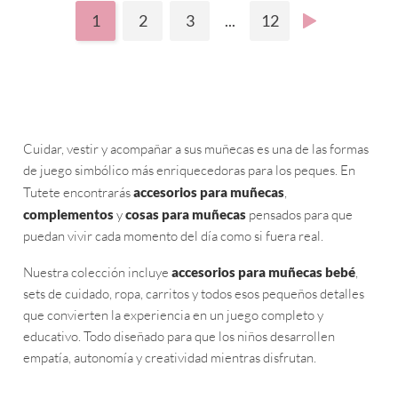
1
2
3
...
12
Cuidar, vestir y acompañar a sus muñecas es una de las formas
de juego simbólico más enriquecedoras para los peques. En
Tutete encontrarás
accesorios para muñecas
,
complementos
y
cosas para muñecas
pensados para que
puedan vivir cada momento del día como si fuera real.
Nuestra colección incluye
accesorios para muñecas bebé
,
sets de cuidado, ropa, carritos y todos esos pequeños detalles
que convierten la experiencia en un juego completo y
educativo. Todo diseñado para que los niños desarrollen
empatía, autonomía y creatividad mientras disfrutan.