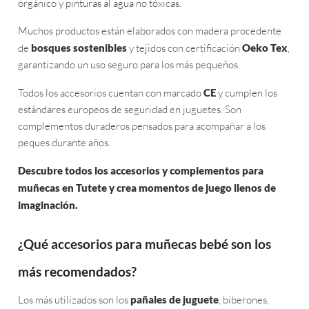
orgánico y pinturas al agua no tóxicas.
Muchos productos están elaborados con madera procedente
de
bosques sostenibles
y tejidos con certificación
Oeko Tex
,
garantizando un uso seguro para los más pequeños.
Todos los accesorios cuentan con marcado
CE
y cumplen los
estándares europeos de seguridad en juguetes. Son
complementos duraderos pensados para acompañar a los
peques durante años.
Descubre todos los accesorios y complementos para
muñecas en Tutete y crea momentos de juego llenos de
imaginación.
¿Qué accesorios para muñecas bebé son los
más recomendados?
Los más utilizados son los
pañales de juguete
, biberones,