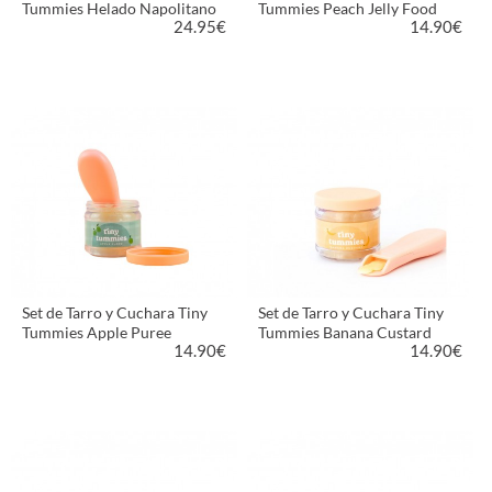
Tummies Helado Napolitano
Tummies Peach Jelly Food
24.95
€
14.90
€
VER PRODUCTO
VER PRODUCTO
Set de Tarro y Cuchara Tiny
Set de Tarro y Cuchara Tiny
Tummies Apple Puree
Tummies Banana Custard
14.90
€
14.90
€
VER PRODUCTO
VER PRODUCTO