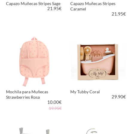
Capazo Muñecas Stripes Sage
Capazo Muñecas Stripes
21.95
€
Caramel
21.95
€
VER PRODUCTO
VER PRODUCTO
Mochila para Muñecas
My Tubby Coral
29.90
€
Strawberries Rosa
10.00
€
19.95€
VER PRODUCTO
VER PRODUCTO