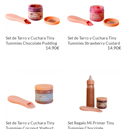
Set de Tarro y Cuchara Tiny
Set de Tarro y Cuchara Tiny
Tummies Chocolate Pudding
Tummies Strawberry Custard
14.90
€
14.90
€
VER PRODUCTO
VER PRODUCTO
Set de Tarro y Cuchara Tiny
Set Regalo Mi Primer Tiny
Tummies Coconut Yoghurt
Tummies Chocolate