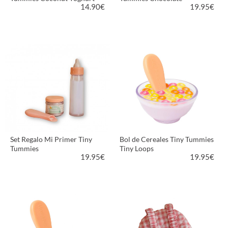
14.90
€
19.95
€
VER PRODUCTO
VER PRODUCTO
Set Regalo Mi Primer Tiny
Bol de Cereales Tiny Tummies
Tummies
Tiny Loops
19.95
€
19.95
€
VER PRODUCTO
VER PRODUCTO