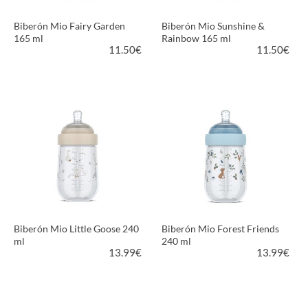
Biberón Mio Fairy Garden
Biberón Mio Sunshine &
165 ml
Rainbow 165 ml
11.50
€
11.50
€
VER PRODUCTO
VER PRODUCTO
Biberón Mio Little Goose 240
Biberón Mio Forest Friends
ml
240 ml
13.99
€
13.99
€
VER PRODUCTO
VER PRODUCTO