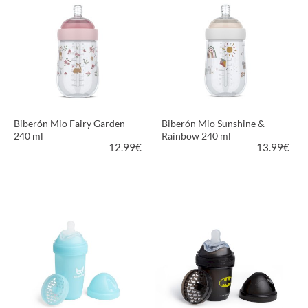
Biberón Mio Fairy Garden
Biberón Mio Sunshine &
240 ml
Rainbow 240 ml
12.99
€
13.99
€
VER PRODUCTO
VER PRODUCTO