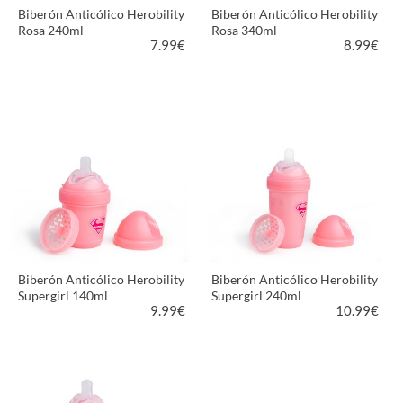
Biberón Anticólico Herobility
Biberón Anticólico Herobility
Rosa 240ml
Rosa 340ml
7.99
€
8.99
€
VER PRODUCTO
VER PRODUCTO
Biberón Anticólico Herobility
Biberón Anticólico Herobility
Supergirl 140ml
Supergirl 240ml
9.99
€
10.99
€
VER PRODUCTO
VER PRODUCTO