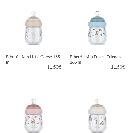
Biberón Mio Little Goose 165
Biberón Mio Forest Friends
ml
165 mll
11.50
€
11.50
€
VER PRODUCTO
VER PRODUCTO