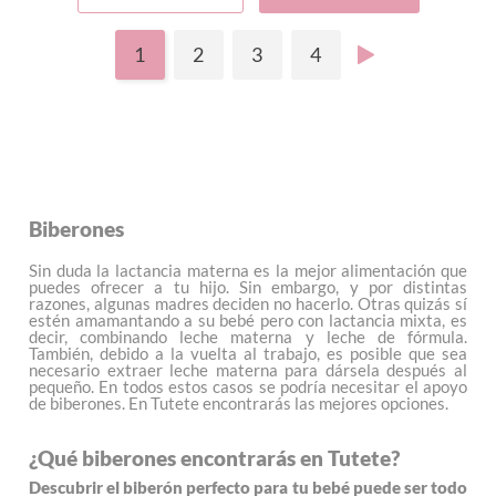
1
2
3
4
Biberones
Sin duda la lactancia materna es la mejor alimentación que
puedes ofrecer a tu hijo. Sin embargo, y por distintas
razones, algunas madres deciden no hacerlo. Otras quizás sí
estén amamantando a su bebé pero con lactancia mixta, es
decir, combinando leche materna y leche de fórmula.
También, debido a la vuelta al trabajo, es posible que sea
necesario extraer leche materna para dársela después al
pequeño. En todos estos casos se podría necesitar el apoyo
de biberones. En Tutete encontrarás las mejores opciones.
¿Qué biberones encontrarás en Tutete?
Descubrir el biberón perfecto para tu bebé puede ser todo