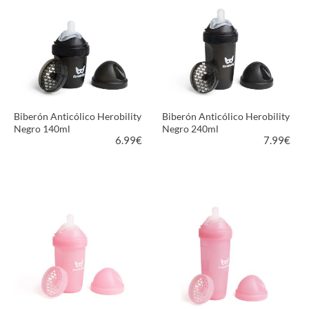
Biberón Anticólico Herobility
Biberón Anticólico Herobility
Negro 140ml
Negro 240ml
6.99
€
7.99
€
VER PRODUCTO
VER PRODUCTO