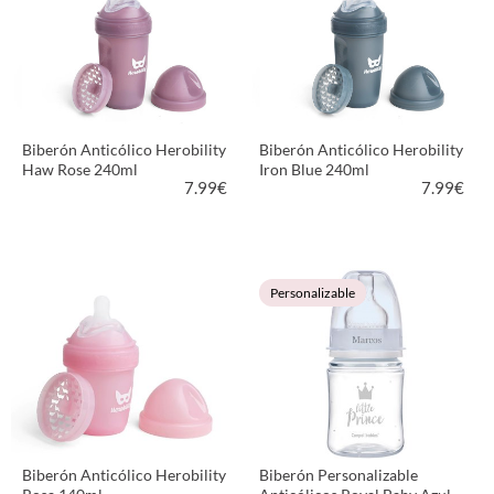
Biberón Anticólico Herobility
Biberón Anticólico Herobility
Haw Rose 240ml
Iron Blue 240ml
7.99
€
7.99
€
VER PRODUCTO
VER PRODUCTO
Personalizable
Biberón Anticólico Herobility
Biberón Personalizable