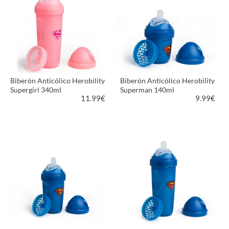
Biberón Anticólico Herobility
Biberón Anticólico Herobility
Supergirl 340ml
Superman 140ml
11.99
€
9.99
€
VER PRODUCTO
VER PRODUCTO