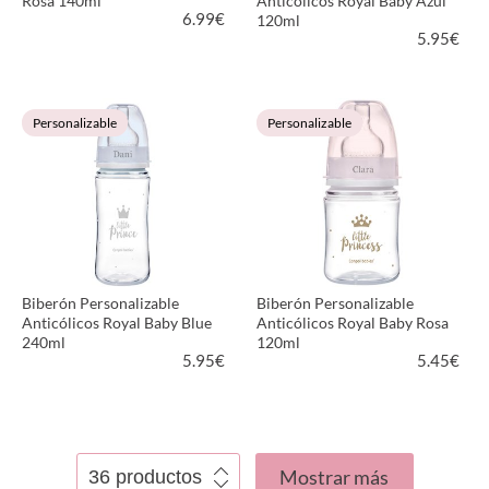
Rosa 140ml
Anticólicos Royal Baby Azul
6.99
€
120ml
5.95
€
VER PRODUCTO
VER PRODUCTO
Personalizable
Personalizable
Biberón Personalizable
Biberón Personalizable
Anticólicos Royal Baby Blue
Anticólicos Royal Baby Rosa
240ml
120ml
5.95
€
5.45
€
VER PRODUCTO
VER PRODUCTO
Mostrar más