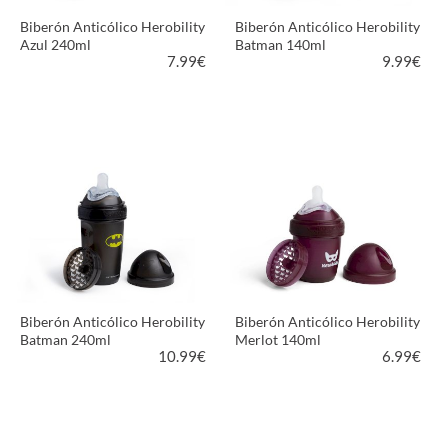
Biberón Anticólico Herobility
Biberón Anticólico Herobility
Azul 240ml
Batman 140ml
7.99
€
9.99
€
VER PRODUCTO
VER PRODUCTO
Biberón Anticólico Herobility
Biberón Anticólico Herobility
Batman 240ml
Merlot 140ml
10.99
€
6.99
€
VER PRODUCTO
VER PRODUCTO