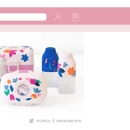
0
FILTROS
ORDENAR POR