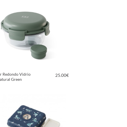
r Redondo Vidrio
25.00
€
atural Green
VER PRODUCTO