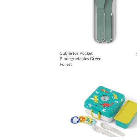
Cubiertos Pocket
Biodegradables Green
Forest
VER PRODUCTO