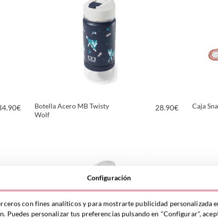
Botella Acero MB Twisty
Caja Sn
34.90
€
28.90
€
Wolf
VER PRODUCTO
Configuración
erceros con fines analíticos y para mostrarte publicidad personalizada e
ón. Puedes personalizar tus preferencias pulsando en "Configurar", acept