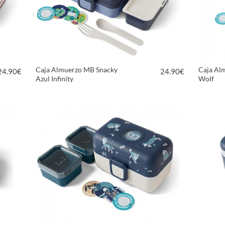
Caja Almuerzo MB Snacky
Caja Al
24.90
€
24.90
€
Azul Infinity
Wolf
VER PRODUCTO