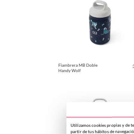
Fiambrera MB Doble
Handy Wolf
VER PRODUCTO
Utilizamos cookies propias y de t
partir de tus hábitos de navegaci