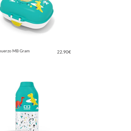
muerzo MB Gram
22.90
€
VER PRODUCTO