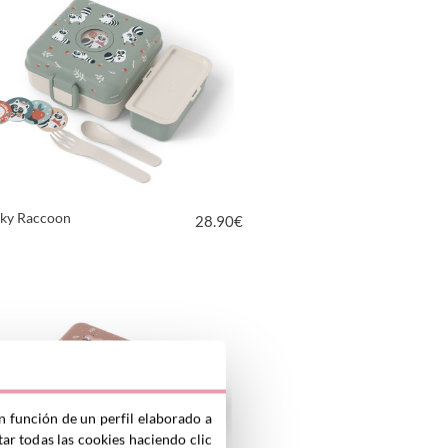
aky Raccoon
28.90
€
VER PRODUCTO
n función de un perfil elaborado a
ar todas las cookies haciendo clic