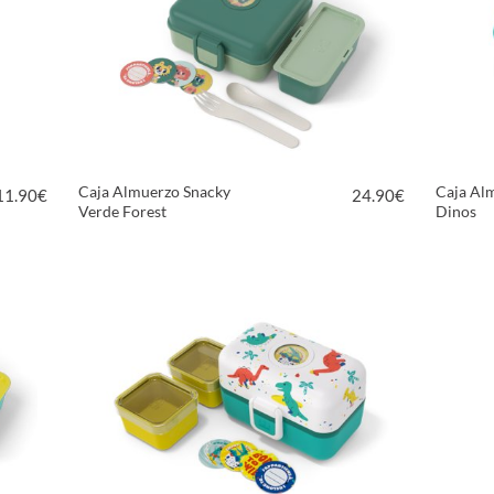
Caja Almuerzo Snacky
Caja Al
11.90
€
24.90
€
Verde Forest
Dinos
VER PRODUCTO