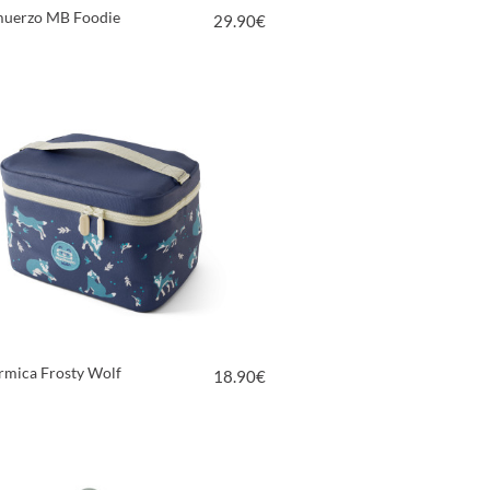
muerzo MB Foodie
29.90
€
VER PRODUCTO
rmica Frosty Wolf
18.90
€
VER PRODUCTO