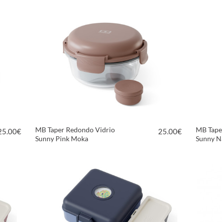
MB Taper Redondo Vidrio
MB Tape
25.00
€
25.00
€
Sunny Pink Moka
Sunny N
VER PRODUCTO