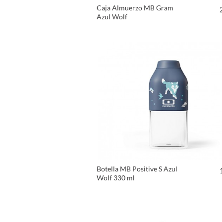
Caja Almuerzo MB Gram
Azul Wolf
VER PRODUCTO
Botella MB Positive S Azul
Wolf 330 ml
VER PRODUCTO