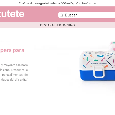
Envío ordinario
gratuito
desde 60€ en España (Península).
DESEARÁS SER UN NIÑO
ppers para
 y mayores a la hora
 la cena. Descubre la
s portaalimentos de
dades del día a día.
'