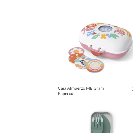
VER PRODUCTO
Caja Almuerzo MB Gram
Papercut
VER PRODUCTO