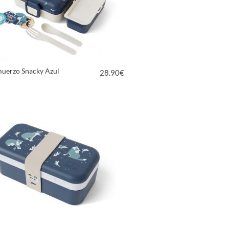
muerzo Snacky Azul
28.90
€
VER PRODUCTO