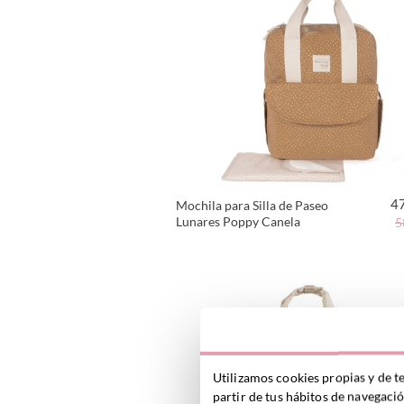
4
Mochila para Silla de Paseo
Lunares Poppy Canela
5
VER PRODUCTO
Utilizamos cookies propias y de t
partir de tus hábitos de navegaci