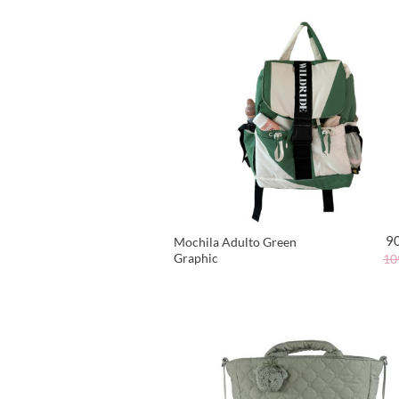
9
Mochila Adulto Green
Graphic
10
VER PRODUCTO