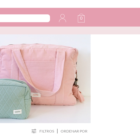
0
FILTROS
ORDENAR POR