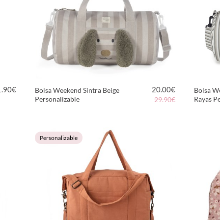
1.90
€
20.00
€
Bolsa Weekend Sintra Beige
Bolsa W
Personalizable
Rayas Pe
29.90€
VER PRODUCTO
Personalizable