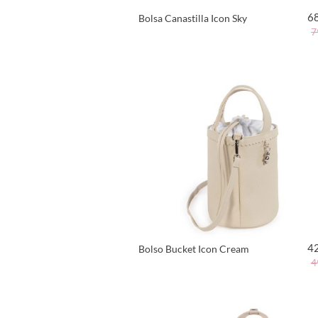
6
Bolsa Canastilla Icon Sky
7
VER PRODUCTO
4
Bolso Bucket Icon Cream
4
VER PRODUCTO