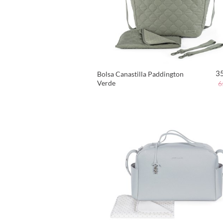
3
Bolsa Canastilla Paddington
Verde
6
VER PRODUCTO