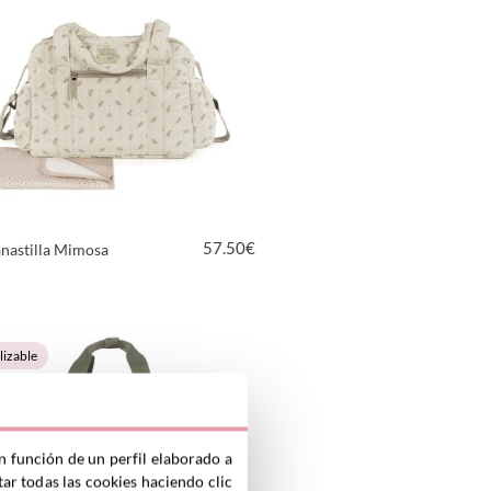
57.50
€
nastilla Mimosa
VER PRODUCTO
lizable
n función de un perfil elaborado a
ar todas las cookies haciendo clic