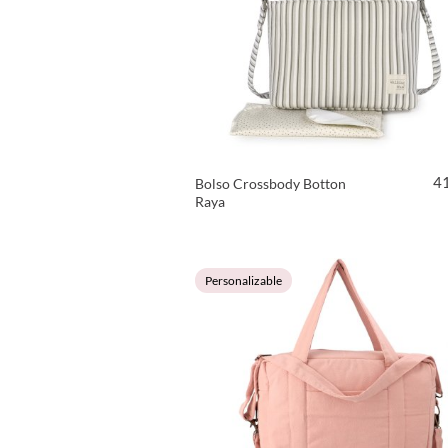
4
Bolso Crossbody Botton
Raya
VER PRODUCTO
Personalizable