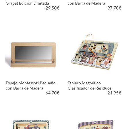
Grapat Edición Limitada
con Barra de Madera
29.50
€
97.70
€
VER PRODUCTO
VER PRODUCTO
Espejo Montessori Pequeño
Tablero Magnético
con Barra de Madera
Clasificador de Residuos
64.70
€
21.95
€
VER PRODUCTO
VER PRODUCTO