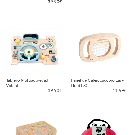
39.90
€
VER PRODUCTO
VER PRODUCTO
Tablero Multiactividad
Panel de Caleidoscopio Easy
Volante
Hold FSC
39.90
€
11.99
€
VER PRODUCTO
VER PRODUCTO