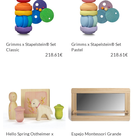
Grimms x Stapelstein® Set
Grimms x Stapelstein® Set
Classic
Pastel
218.61
€
218.61
€
VER PRODUCTO
VER PRODUCTO
Hello Spring Ostheimer x
Espejo Montessori Grande