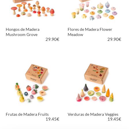
Hongos de Madera
Flores de Madera Flower
Mushroom Grove
Meadow
29.90
€
29.90
€
VER PRODUCTO
VER PRODUCTO
Frutas de Madera Fruits
Verduras de Madera Veggies
19.45
€
19.45
€