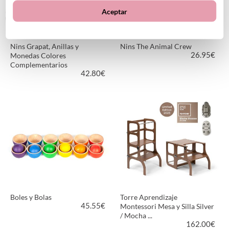
Aceptar
Nins Grapat, Anillas y
Nins The Animal Crew
26.95
€
Monedas Colores
Complementarios
42.80
€
VER PRODUCTO
VER PRODUCTO
Boles y Bolas
Torre Aprendizaje
45.55
€
Montessori Mesa y Silla Silver
/ Mocha ...
162.00
€