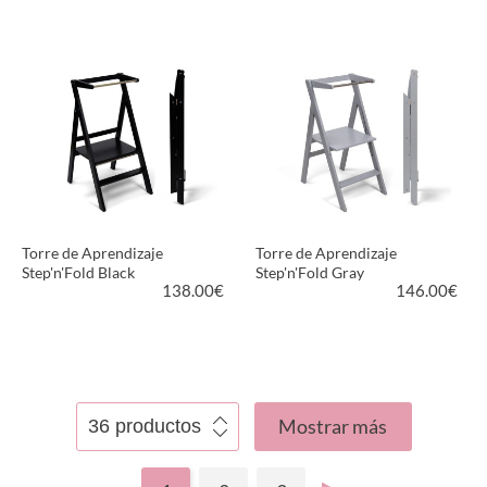
VER PRODUCTO
VER PRODUCTO
Torre de Aprendizaje
Torre de Aprendizaje
Step'n'Fold Black
Step'n'Fold Gray
138.00
€
146.00
€
VER PRODUCTO
VER PRODUCTO
Mostrar más