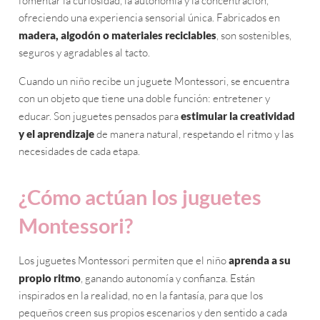
fomentar la curiosidad, la autonomía y la concentración,
ofreciendo una experiencia sensorial única. Fabricados en
madera, algodón o materiales reciclables
, son sostenibles,
seguros y agradables al tacto.
Cuando un niño recibe un juguete Montessori, se encuentra
con un objeto que tiene una doble función: entretener y
educar. Son juguetes pensados para
estimular la creatividad
y el aprendizaje
de manera natural, respetando el ritmo y las
necesidades de cada etapa.
¿Cómo actúan los juguetes
Montessori?
Los juguetes Montessori permiten que el niño
aprenda a su
propio ritmo
, ganando autonomía y confianza. Están
inspirados en la realidad, no en la fantasía, para que los
pequeños creen sus propios escenarios y den sentido a cada