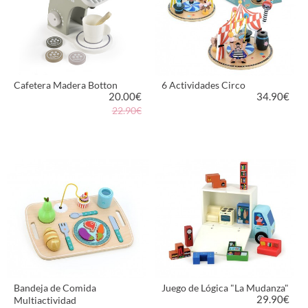
Cafetera Madera Botton
6 Actividades Circo
20.00
€
34.90
€
22.90€
VER PRODUCTO
VER PRODUCTO
Bandeja de Comida
Juego de Lógica "La Mudanza"
29.90
€
Multiactividad