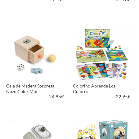
VER PRODUCTO
VER PRODUCTO
Caja de Madera Sorpresa
Colorino Aprende Los
Nozo Colur Mix
Colores
24.95
€
22.95
€
VER PRODUCTO
VER PRODUCTO