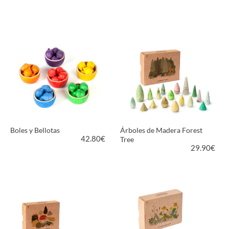
VER PRODUCTO
VER PRODUCTO
Boles y Bellotas
Árboles de Madera Forest
42.80
€
Tree
29.90
€
VER PRODUCTO
VER PRODUCTO