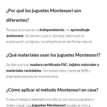
¿Por qué los juguetes Montessori son
diferentes?
Porque promueven la
independencia
y el
aprendizaje
autónomo
. No tienen luces ni sonidos: estimulan la
exploración, la lógica y la concentración de forma natural.
¿Qué materiales usan los juguetes Montessori?
Se fabrican con
madera certificada FSC, tejidos naturales y
materiales reciclables
. Son sostenibles, libres de BPA y
diseñados para durar muchos años.
¿Cómo aplicar el método Montessori en casa?
Crea un espacio adaptado a su altura, con pocos juguetes y
orden visual. Los
juguetes Montessori
ayudan al niño a