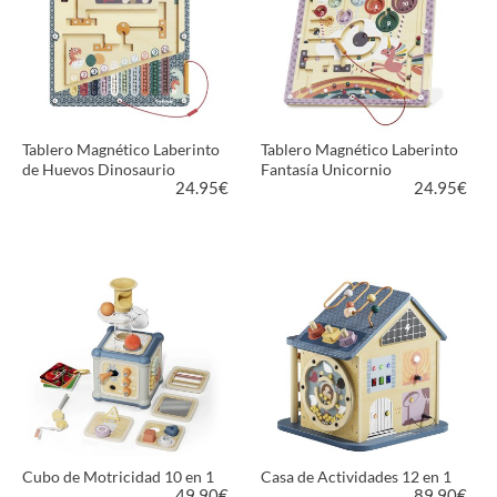
Tablero Magnético Laberinto
Tablero Magnético Laberinto
de Huevos Dinosaurio
Fantasía Unicornio
24.95
€
24.95
€
VER PRODUCTO
VER PRODUCTO
Cubo de Motricidad 10 en 1
Casa de Actividades 12 en 1
49.90
€
89.90
€