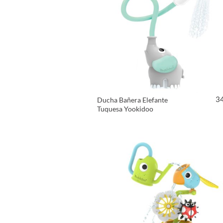
3
Ducha Bañera Elefante
Tuquesa Yookidoo
VER PRODUCTO