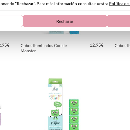
ccionando "Rechazar". Para más información consulta nuestra
Política de
Rechazar
2.95
€
12.95
€
Cubos Iluminados Cookie
Cubos Il
Monster
VER PRODUCTO