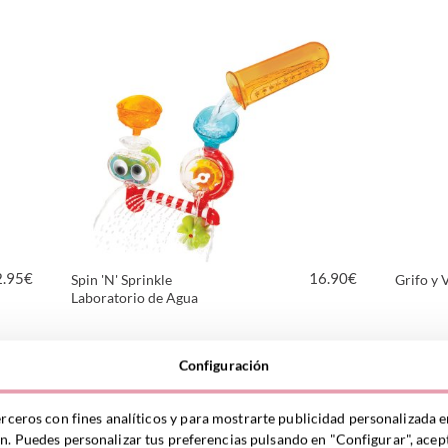
VER PRODUCTO
2.95
€
16.90
€
Spin 'N' Sprinkle
Grifo y 
Laboratorio de Agua
VER PRODUCTO
Configuración
erceros con fines analíticos y para mostrarte publicidad personalizada e
ón. Puedes personalizar tus preferencias pulsando en "Configurar", acept