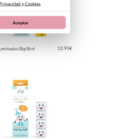
 Privacidad y Cookies
.
Aceptar
12.95
€
uminados Big Bird
VER PRODUCTO