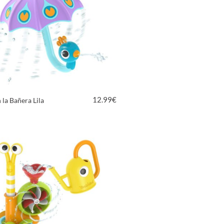
12.99
€
 la Bañera Lila
VER PRODUCTO