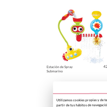
VER PRODUCTO
4
Estación de Spray
Submarino
VER PRODUCTO
Utilizamos cookies propias y de t
partir de tus hábitos de navegaci