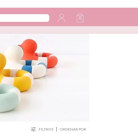
0
FILTROS
ORDENAR POR