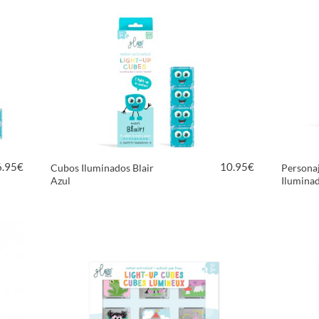
6.95
€
10.95
€
Cubos Iluminados Blair
Persona
Azul
Iluminad
VER PRODUCTO