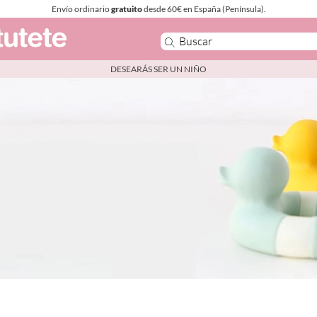
Envío ordinario
gratuito
desde 60€ en España (Península).
DESEARÁS SER UN NIÑO