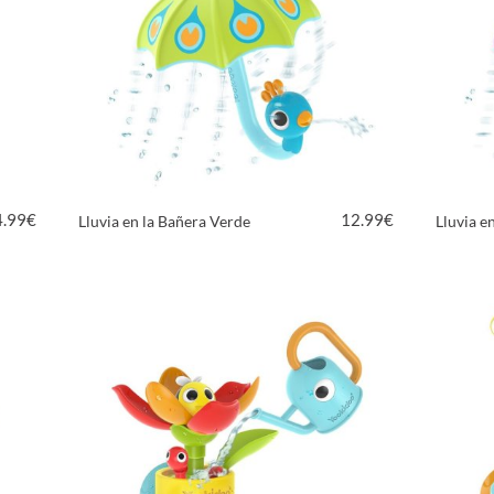
4.99
€
12.99
€
Lluvia en la Bañera Verde
Lluvia en
VER PRODUCTO