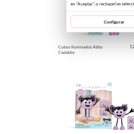
en "Aceptar", o rechazarlas sele
Configurar
1
Cubos Iluminados Abby
Cadabby
VER PRODUCTO