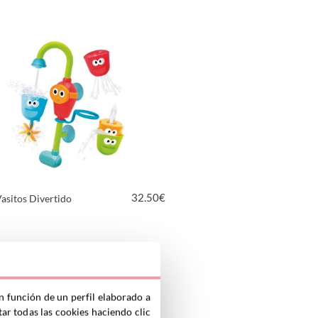
VER PRODUCTO
32.50
€
Vasitos Divertido
VER PRODUCTO
n función de un perfil elaborado a
ar todas las cookies haciendo clic