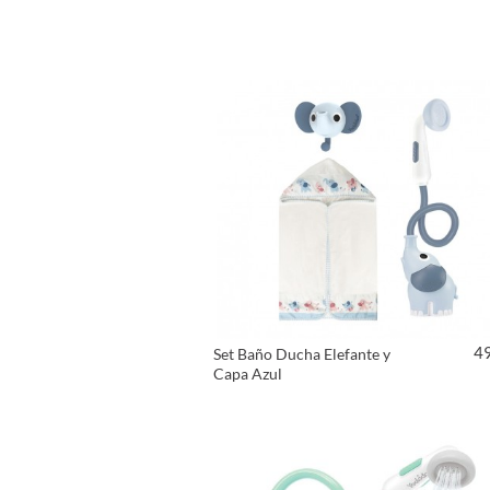
4
Set Baño Ducha Elefante y
Capa Azul
VER PRODUCTO