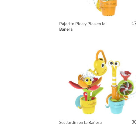
1
Pajarito Pica y Pica en la
Bañera
VER PRODUCTO
3
Set Jardín en la Bañera