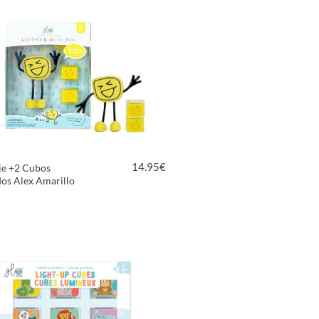
14.95
€
je +2 Cubos
os Alex Amarillo
VER PRODUCTO