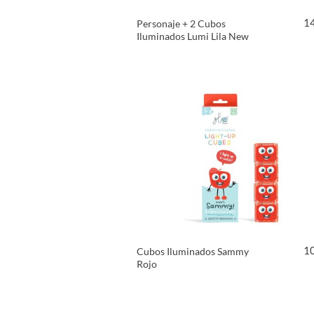
1
Personaje + 2 Cubos
Iluminados Lumi Lila New
VER PRODUCTO
1
Cubos Iluminados Sammy
Rojo
VER PRODUCTO