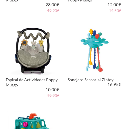
28.00
€
12.00
€
49.90€
14.50€
VER PRODUCTO
VER PRODUCTO
Espiral de Actividades Poppy
Sonajero Sensorial Ziptoy
16.95
€
Musgo
10.00
€
19.90€
VER PRODUCTO
VER PRODUCTO