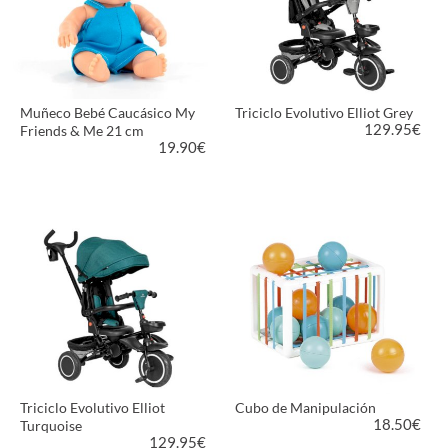
Muñeco Bebé Caucásico My
Triciclo Evolutivo Elliot Grey
129.95
€
Friends & Me 21 cm
19.90
€
VER PRODUCTO
VER PRODUCTO
Triciclo Evolutivo Elliot
Cubo de Manipulación
18.50
€
Turquoise
129.95
€