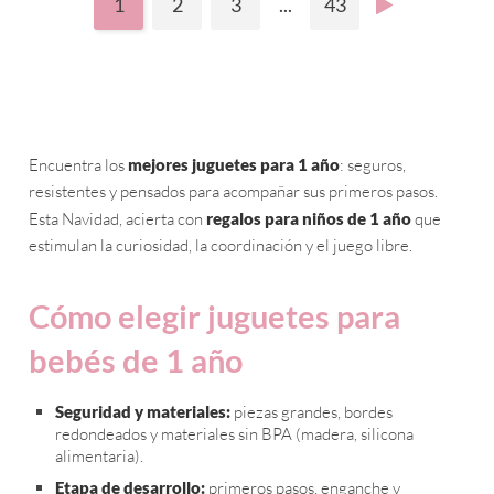
1
2
3
...
43
Encuentra los
mejores juguetes para 1 año
: seguros,
resistentes y pensados para acompañar sus primeros pasos.
Esta Navidad, acierta con
regalos para niños de 1 año
que
estimulan la curiosidad, la coordinación y el juego libre.
Cómo elegir juguetes para
bebés de 1 año
Seguridad y materiales:
piezas grandes, bordes
redondeados y materiales sin BPA (madera, silicona
alimentaria).
Etapa de desarrollo:
primeros pasos, enganche y