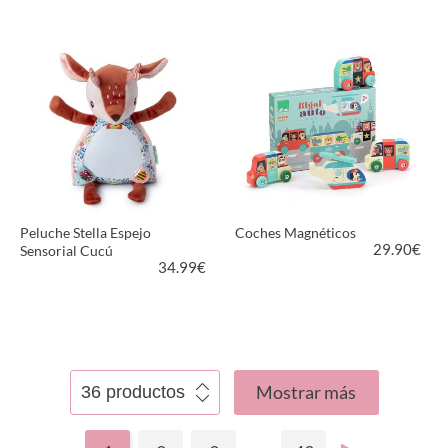
VER PRODUCTO
VER PRODUCTO
Peluche Stella Espejo
Coches Magnéticos
29.90
€
Sensorial Cucú
34.99
€
VER PRODUCTO
VER PRODUCTO
Mostrar más