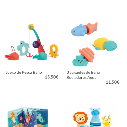
VER PRODUCTO
VER PRODUCTO
Juego de Pesca Baño
3 Juguetes de Baño
15.50
€
Rociadores Agua
11.50
€
VER PRODUCTO
VER PRODUCTO