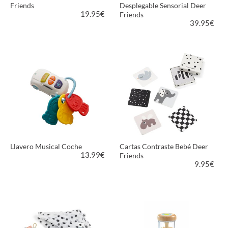
Friends
Desplegable Sensorial Deer
19.95
€
Friends
39.95
€
VER PRODUCTO
VER PRODUCTO
Llavero Musical Coche
Cartas Contraste Bebé Deer
13.99
€
Friends
9.95
€
VER PRODUCTO
VER PRODUCTO