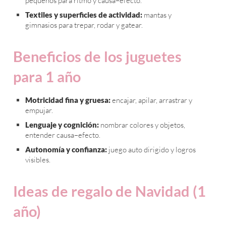
pequeños para ritmo y causa–efecto.
Textiles y superficies de actividad:
mantas y
gimnasios para trepar, rodar y gatear.
Beneficios de los juguetes
para 1 año
Motricidad fina y gruesa:
encajar, apilar, arrastrar y
empujar.
Lenguaje y cognición:
nombrar colores y objetos,
entender causa–efecto.
Autonomía y confianza:
juego auto dirigido y logros
visibles.
Ideas de regalo de Navidad (1
año)