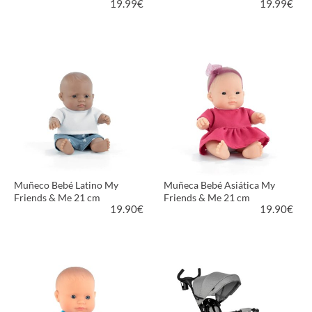
19.99
€
19.99
€
VER PRODUCTO
VER PRODUCTO
Muñeco Bebé Latino My
Muñeca Bebé Asiática My
Friends & Me 21 cm
Friends & Me 21 cm
19.90
€
19.90
€
VER PRODUCTO
VER PRODUCTO