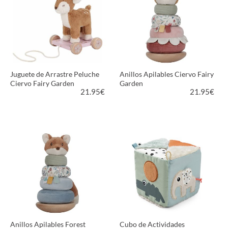
Juguete de Arrastre Peluche
Anillos Apilables Ciervo Fairy
Ciervo Fairy Garden
Garden
21.95
€
21.95
€
VER PRODUCTO
VER PRODUCTO
Anillos Apilables Forest
Cubo de Actividades