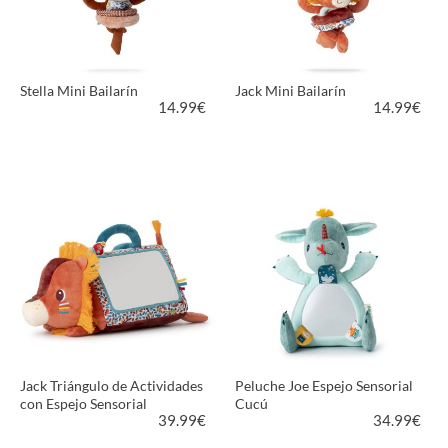
Stella Mini Bailarín
Jack Mini Bailarín
14.99
€
14.99
€
VER PRODUCTO
VER PRODUCTO
Jack Triángulo de Actividades
Peluche Joe Espejo Sensorial
con Espejo Sensorial
Cucú
39.99
€
34.99
€