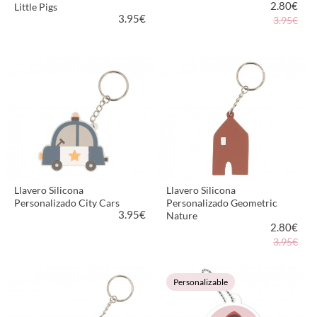
2.80
€
Little Pigs
3.95
€
3.95€
VER PRODUCTO
VER PRODUCTO
Llavero Silicona
Llavero Silicona
Personalizado City Cars
Personalizado Geometric
3.95
€
Nature
2.80
€
3.95€
VER PRODUCTO
VER PRODUCTO
Personalizable