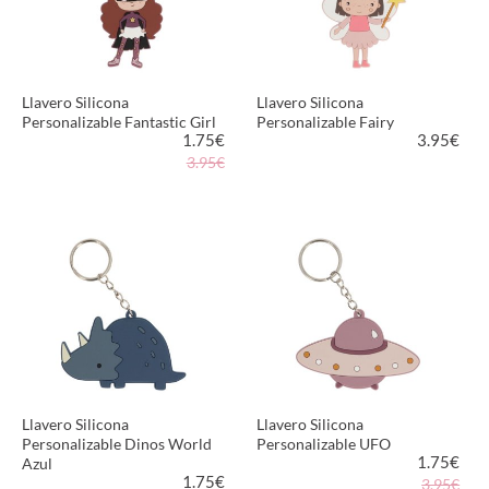
Llavero Silicona
Llavero Silicona
Personalizable Fantastic Girl
Personalizable Fairy
1.75
€
3.95
€
3.95€
VER PRODUCTO
VER PRODUCTO
Llavero Silicona
Llavero Silicona
Personalizable Dinos World
Personalizable UFO
1.75
€
Azul
1.75
€
3.95€