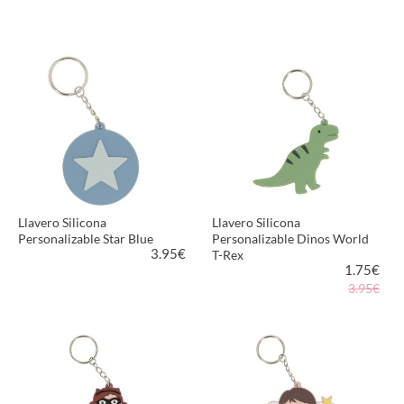
VER PRODUCTO
VER PRODUCTO
Llavero Silicona
Llavero Silicona
Personalizable Star Blue
Personalizable Dinos World
3.95
€
T-Rex
1.75
€
3.95€
VER PRODUCTO
VER PRODUCTO