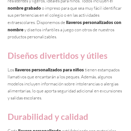
resistentes y ligeros, ideales para niños. Todos incluyen el
nombre grabado
o impreso para que sea muy fácil identificar
sus pertenencias en el colegio o en las actividades
extraescolares. Disponemos de
llaveros personalizados con
nombre
y diseños infantiles a juego con otros de nuestros
productos personalizables.
Diseños divertidos y útiles
Los
llaveros personalizados para niños
tienen estampados
llamativos que encantarán a los peques. Además, algunos
modelos incluyen información sobre intolerancias o alergias
alimentarias, lo que aporta seguridad adicional en excursiones
y salidas escolares.
Durabilidad y calidad
Cada
llavero personalizado
está fabricado con materiales