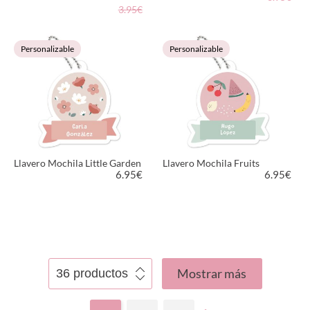
3.95€
VER PRODUCTO
VER PRODUCTO
Personalizable
Personalizable
Llavero Mochila Little Garden
Llavero Mochila Fruits
6.95
€
6.95
€
VER PRODUCTO
VER PRODUCTO
Mostrar más