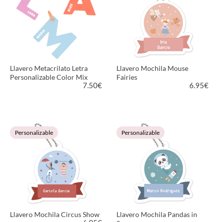
Llavero Metacrilato Letra
Llavero Mochila Mouse
Personalizable Color Mix
Fairies
7.50
€
6.95
€
VER PRODUCTO
VER PRODUCTO
Personalizable
Personalizable
Llavero Mochila Circus Show
Llavero Mochila Pandas in