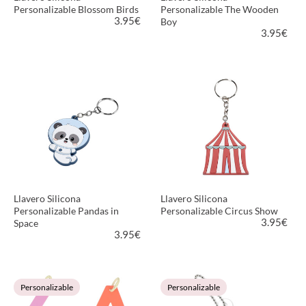
Personalizable Blossom Birds
Personalizable The Wooden
3.95
€
Boy
3.95
€
VER PRODUCTO
VER PRODUCTO
Llavero Silicona
Llavero Silicona
Personalizable Pandas in
Personalizable Circus Show
3.95
€
Space
3.95
€
VER PRODUCTO
VER PRODUCTO
Personalizable
Personalizable