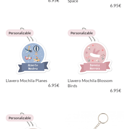
6.95
€
Space
6.95
€
VER PRODUCTO
VER PRODUCTO
Personalizable
Personalizable
Llavero Mochila Planes
Llavero Mochila Blossom
6.95
€
Birds
6.95
€
VER PRODUCTO
VER PRODUCTO
Personalizable