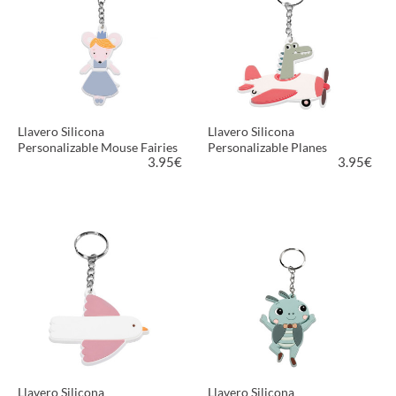
Llavero Silicona
Llavero Silicona
Personalizable Mouse Fairies
Personalizable Planes
3.95
€
3.95
€
VER PRODUCTO
VER PRODUCTO
Llavero Silicona
Llavero Silicona