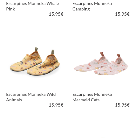
Escarpines Monnëka Whale
Escarpines Monnëka
Pink
Camping
15.95
€
15.95
€
VER PRODUCTO
VER PRODUCTO
Escarpines Monnëka Wild
Escarpines Monnëka
Animals
Mermaid Cats
15.95
€
15.95
€
VER PRODUCTO
VER PRODUCTO