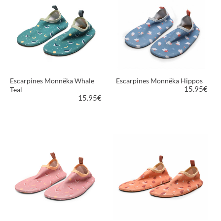
Escarpines Monnëka Whale
Escarpines Monnëka Hippos
15.95
€
Teal
15.95
€
VER PRODUCTO
VER PRODUCTO