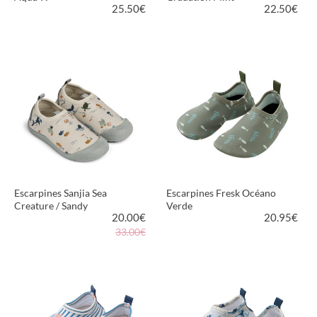
25.50
€
22.50
€
VER PRODUCTO
VER PRODUCTO
Escarpines Sanjia Sea
Escarpines Fresk Océano
Creature / Sandy
Verde
20.00
€
20.95
€
33.00€
VER PRODUCTO
VER PRODUCTO