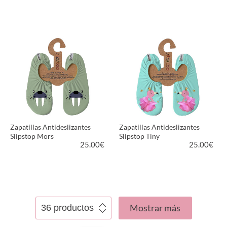
VER PRODUCTO
VER PRODUCTO
Zapatillas Antideslizantes
Zapatillas Antideslizantes
Slipstop Mors
Slipstop Tiny
25.00
€
25.00
€
VER PRODUCTO
VER PRODUCTO
Mostrar más