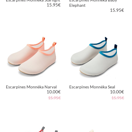
15.95
€
Elephant
15.95
€
VER PRODUCTO
VER PRODUCTO
Escarpines Monnëka Narval
Escarpines Monnëka Seal
10.00
€
10.00
€
15.95€
15.95€
VER PRODUCTO
VER PRODUCTO