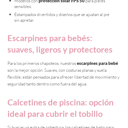
Modelos con
protección solar FPS 50
para pieles
sensibles.
Estampados divertidos y diseños que se ajustan al pie
sin apretar.
Escarpines para bebés:
suaves, ligeros y protectores
Para los primeros chapoteos, nuestros
escarpines para bebé
son la mejor opción. Suaves, con costuras planas y suela
flexible, están pensados para ofrecer libertad de movimiento y
seguridad tanto dentro como fuera del agua.
Calcetines de piscina: opción
ideal para cubrir el tobillo
Si buscas un extra de cobertura, los calcetines de baño para