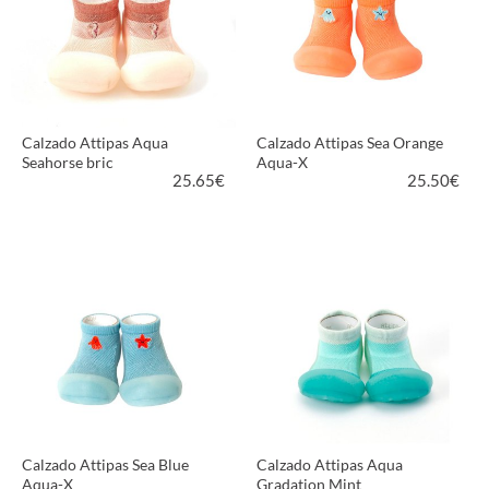
Calzado Attipas Aqua
Calzado Attipas Sea Orange
Seahorse bric
Aqua-X
25.65
€
25.50
€
VER PRODUCTO
VER PRODUCTO
Calzado Attipas Sea Blue
Calzado Attipas Aqua
Aqua-X
Gradation Mint