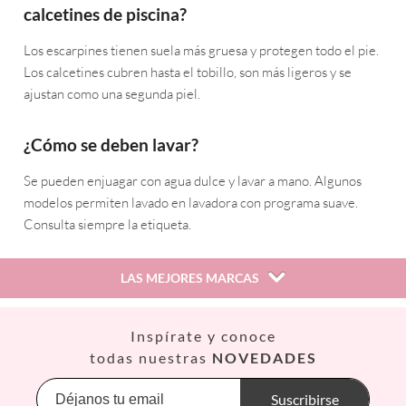
calcetines de piscina?
Los escarpines tienen suela más gruesa y protegen todo el pie.
Los calcetines cubren hasta el tobillo, son más ligeros y se
ajustan como una segunda piel.
¿Cómo se deben lavar?
Se pueden enjuagar con agua dulce y lavar a mano. Algunos
modelos permiten lavado en lavadora con programa suave.
Consulta siempre la etiqueta.
LAS MEJORES MARCAS
Así
Inspírate y conoce
Babiators
todas nuestras
NOVEDADES
Banana Panda
Banwood
Suscribirse