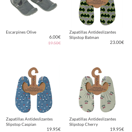
Escarpines Olive
Zapatillas Antideslizantes
6.00
€
Slipstop Batman
23.00
€
19.50€
VER PRODUCTO
VER PRODUCTO
Zapatillas Antideslizantes
Zapatillas Antideslizantes
Slipstop Caspian
Slipstop Cherry
19.95
€
19.95
€