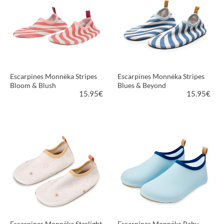
Escarpines Monnëka Stripes
Escarpines Monnëka Stripes
Bloom & Blush
Blues & Beyond
15.95
€
15.95
€
VER PRODUCTO
VER PRODUCTO
Escarpines Monnëka Starlight
Escarpines Monnëka Baby