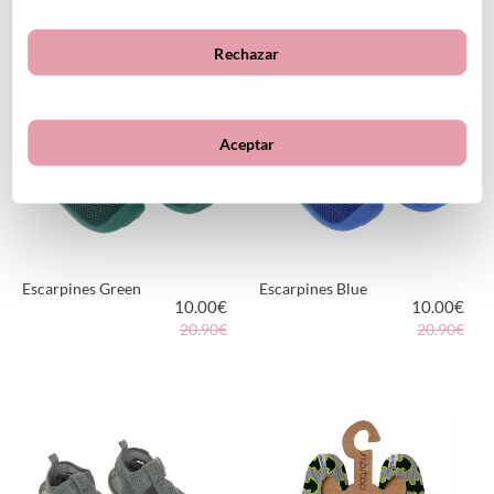
22.50€
22.50€
Rechazar
VER PRODUCTO
VER PRODUCTO
Aceptar
Escarpines Green
Escarpines Blue
10.00
€
10.00
€
20.90€
20.90€
VER PRODUCTO
VER PRODUCTO