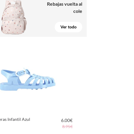
Rebajas vuelta al
cole
Ver todo
ras Infantil Azul
6.00
€
8.95€