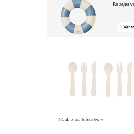
Rebajas v
Ver t
6 Cubiertos Tutete Ivory