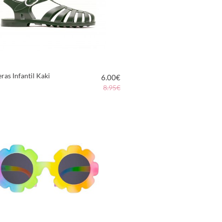
ras Infantil Kaki
6.00
€
8.95€
VER PRODUCTO