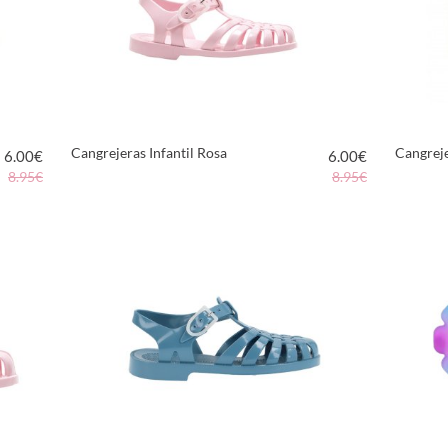
Cangrejeras Infantil Rosa
Cangreje
6.00
€
6.00
€
8.95€
8.95€
VER PRODUCTO