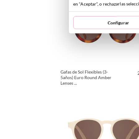
en "Aceptar", o rechazarlas sele
Configurar
Gafas de Sol Flexibles (3-
5años) Euro Round Amber
Lenses ...
VER PRODUCTO