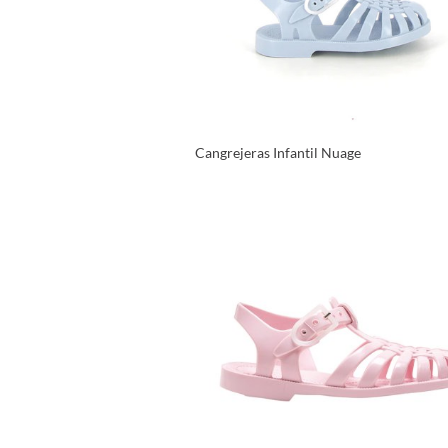
Cangrejeras Infantil Nuage
VER PRODUCTO