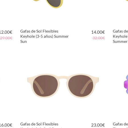
Gafas de Sol Flexibles
Gafas de
12.00
€
14.00
€
Keyhole (3-5 años) Summer
Keyhole
29.00€
32.00€
Sun
Summer
VER PRODUCTO
Gafas de Sol Flexibles
Gafas de
16.00
€
23.00
€