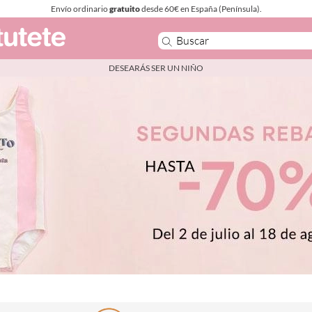
Envío ordinario
gratuito
desde 60€ en España (Península).
DESEARÁS SER UN NIÑO