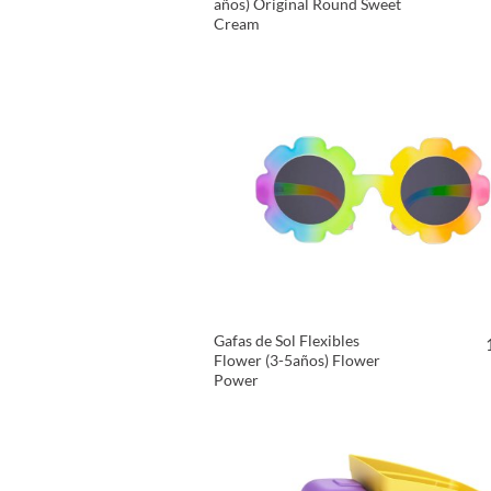
años) Original Round Sweet
Cream
VER PRODUCTO
Gafas de Sol Flexibles
Flower (3-5años) Flower
Power
VER PRODUCTO