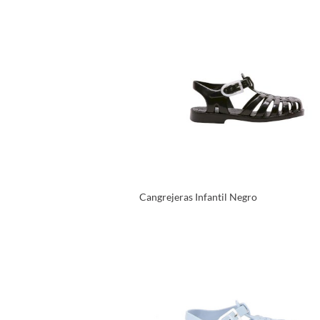
VER PRODUCTO
Cangrejeras Infantil Negro
VER PRODUCTO