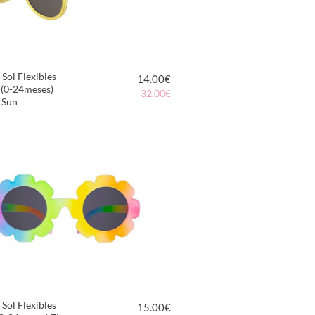
 Sol Flexibles
14.00
€
 (0-24meses)
32.00€
 Sun
VER PRODUCTO
 Sol Flexibles
15.00
€