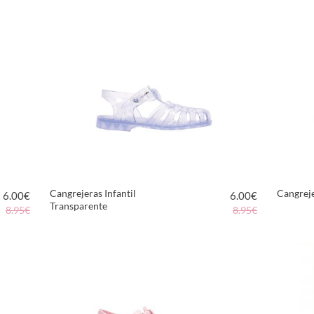
VER PRODUCTO
Cangrejeras Infantil
Cangreje
6.00
€
6.00
€
Transparente
8.95€
8.95€
VER PRODUCTO