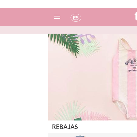
Español
Italiano
Inglés
Portugués
Francés
REBAJAS