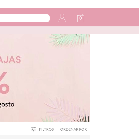
0
FILTROS
ORDENAR POR