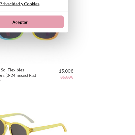
 Privacidad y Cookies
.
Aceptar
 Sol Flexibles
15.00
€
ors (0-24meses) Rad
35.00€
w
VER PRODUCTO