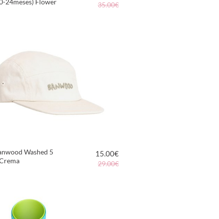
(0-24meses) Flower
35.00€
VER PRODUCTO
anwood Washed 5
15.00
€
 Crema
29.00€
VER PRODUCTO