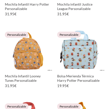
Mochila Infantil Harry Potter
Mochila infantil Justice
Personalizable
League Personalizable
31.95
€
31.95
€
VER PRODUCTO
VER PRODUCTO
Personalizable
Personalizable
Mochila Infantil Looney
Bolsa Merienda Térmica
Tunes Personalizable
Harry Potter Personalizable
31.95
€
19.95
€
VER PRODUCTO
VER PRODUCTO
Personalizable
Personalizable