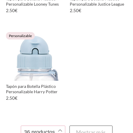
Personalizable Looney Tunes
Personalizable Justice League
2.50
€
2.50
€
VER PRODUCTO
VER PRODUCTO
Personalizable
Tapón para Botella Plástico
Personalizable Harry Potter
2.50
€
VER PRODUCTO
Mostrar más