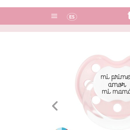
Español
Italiano
Inglés
Portugués
Francés