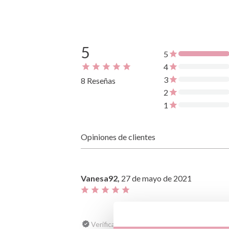
5
5
4
3
8 Reseñas
2
1
Opiniones de clientes
Vanesa92,
27 de mayo de 2021
Verificada, recopilada por Productos Infantil