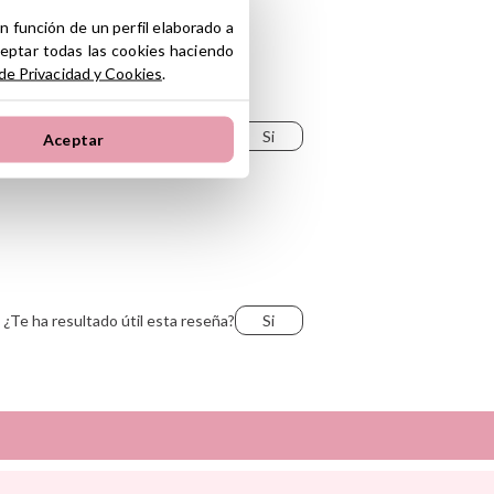
n función de un perfil elaborado a
ceptar todas las cookies haciendo
 de Privacidad y Cookies
.
¿Te ha resultado útil esta reseña?
Si
Aceptar
¿Te ha resultado útil esta reseña?
Si
Sunnylife