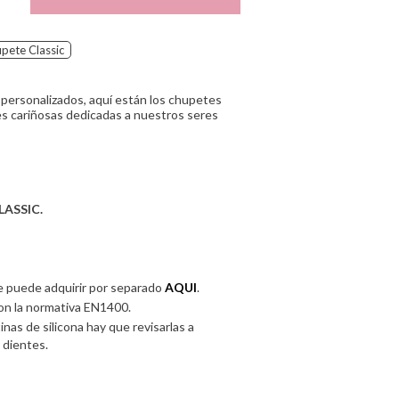
pete Classic
ersonalizados, aquí están los chupetes
es cariñosas dedicadas a nuestros seres
LASSIC.
e puede adquirir por separado
AQUI
.
n la normativa EN1400.
nas de silicona hay que revisarlas a
 dientes.