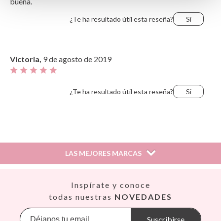
buena.
¿Te ha resultado útil esta reseña?
Si
Victoria,
9 de agosto de 2019
¿Te ha resultado útil esta reseña?
Si
LAS MEJORES MARCAS
Así
Inspírate y conoce
Babiators
todas nuestras
NOVEDADES
Banana Panda
Banwood
Suscribirse