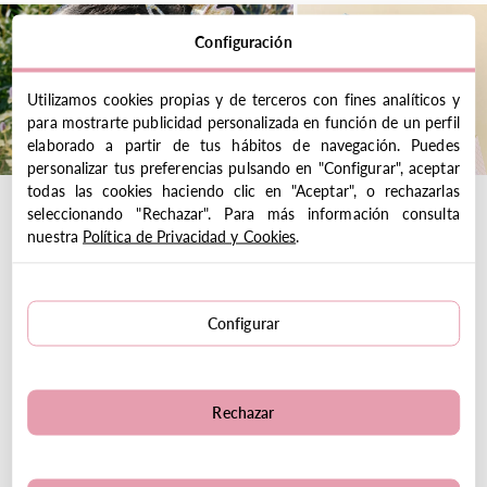
Configuración
Utilizamos cookies propias y de terceros con fines analíticos y
para mostrarte publicidad personalizada en función de un perfil
elaborado a partir de tus hábitos de navegación. Puedes
personalizar tus preferencias pulsando en "Configurar", aceptar
todas las cookies haciendo clic en "Aceptar", o rechazarlas
seleccionando "Rechazar". Para más información consulta
nuestra
Política de Privacidad y Cookies
.
Ver más
Configurar
Precios especiales
en básicos
Rechazar
para tu peque