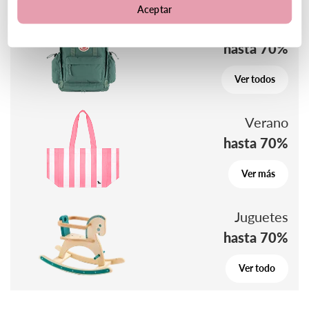
Aceptar
Vuelta al cole
hasta 70%
Ver todos
Verano
hasta 70%
Ver más
Juguetes
hasta 70%
Ver todo