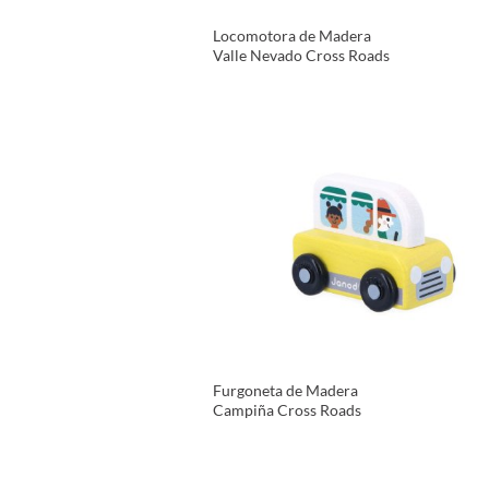
Locomotora de Madera
Valle Nevado Cross Roads
VER PRODUCTO
Furgoneta de Madera
Campiña Cross Roads
VER PRODUCTO