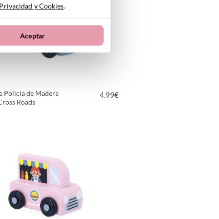
 Privacidad y Cookies
.
Aceptar
e Policía de Madera
4.99
€
Cross Roads
VER PRODUCTO