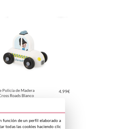
VER PRODUCTO
e Policía de Madera
4.99
€
Cross Roads Blanco
VER PRODUCTO
n función de un perfil elaborado a
ar todas las cookies haciendo clic