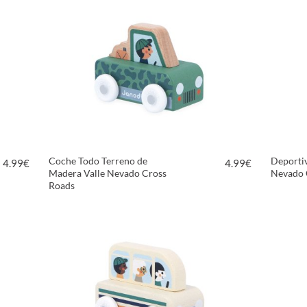
Coche Todo Terreno de
Deporti
4.99
€
4.99
€
Madera Valle Nevado Cross
Nevado 
Roads
VER PRODUCTO