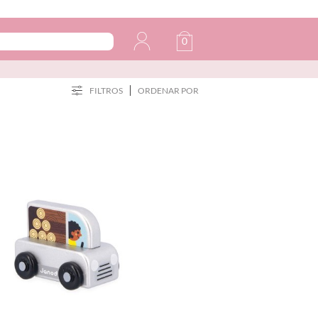
0
FILTROS
ORDENAR POR