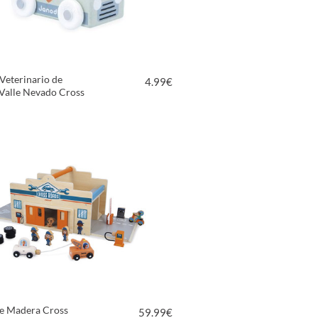
Veterinario de
4.99
€
Valle Nevado Cross
VER PRODUCTO
de Madera Cross
59.99
€