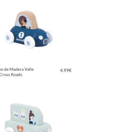
vo de Madera Valle
4.99
€
Cross Roads
VER PRODUCTO