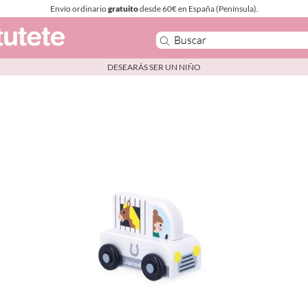
Envío ordinario
gratuito
desde 60€ en España (Península).
DESEARÁS SER UN NIÑO