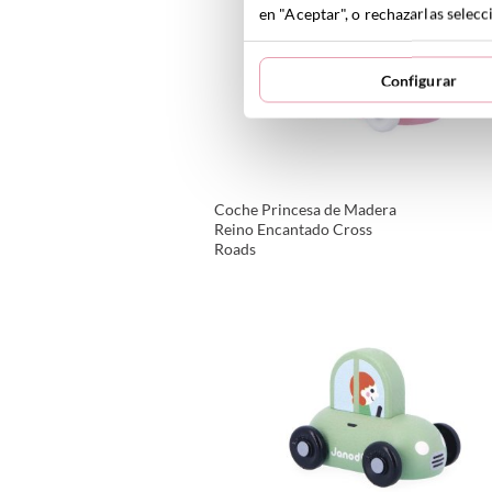
en "Aceptar", o rechazarlas sele
Configurar
Coche Princesa de Madera
Reino Encantado Cross
Roads
VER PRODUCTO