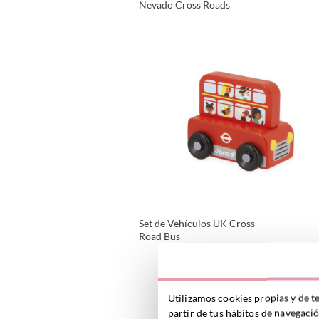
Nevado Cross Roads
VER PRODUCTO
Set de Vehículos UK Cross
Road Bus
VER PRODUCTO
Utilizamos cookies propias y de t
partir de tus hábitos de navegaci