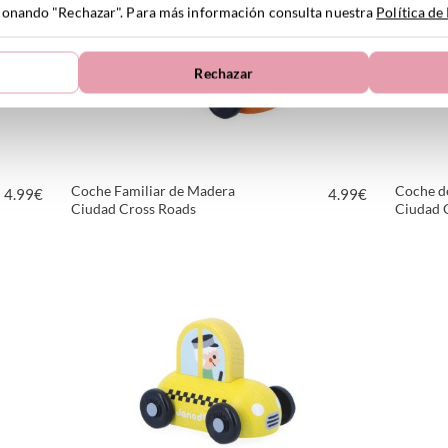
ccionando "Rechazar". Para más información consulta nuestra
Política de
Rechazar
Coche Familiar de Madera
Coche d
4.99
€
4.99
€
Ciudad Cross Roads
Ciudad 
VER PRODUCTO