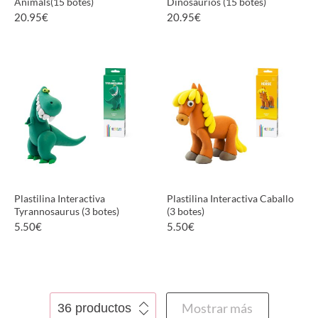
Animals(15 botes)
Dinosaurios (15 botes)
20.95
€
20.95
€
VER PRODUCTO
VER PRODUCTO
Plastilina Interactiva
Plastilina Interactiva Caballo
Tyrannosaurus (3 botes)
(3 botes)
5.50
€
5.50
€
VER PRODUCTO
VER PRODUCTO
Mostrar más