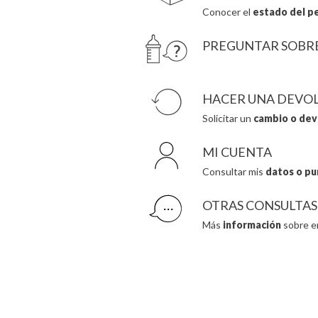
Conocer el
estado del p
PREGUNTAR SOBR
HACER UNA DEVO
Solicitar un
cambio o dev
MI CUENTA
Consultar mis
datos o pu
OTRAS CONSULTAS
Más
información
sobre e