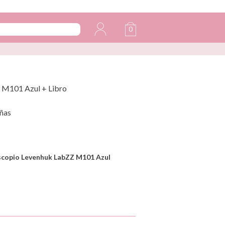
0
 M101 Azul + Libro
ñas
copio Levenhuk LabZZ M101 Azul