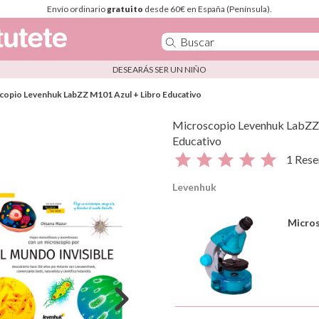
Envío ordinario
gratuito
desde 60€ en España (Península).
DESEARÁS SER UN NIÑO
copio Levenhuk LabZZ M101 Azul + Libro Educativo
Microscopio Levenhuk LabZZ
Educativo
1 Rese
Levenhuk
Micros