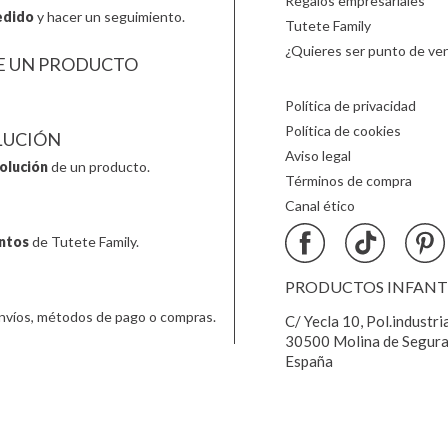
Regalos empresariales
edido
y hacer un seguimiento.
Tutete Family
¿Quieres ser punto de ven
E UN PRODUCTO
Política de privacidad
Política de cookies
LUCIÓN
Aviso legal
olución
de un producto.
Términos de compra
Canal ético
ntos
de Tutete Family.
PRODUCTOS INFANTIL
nvíos, métodos de pago o compras.
C/ Yecla 10, Pol.industri
30500 Molina de Segura
España