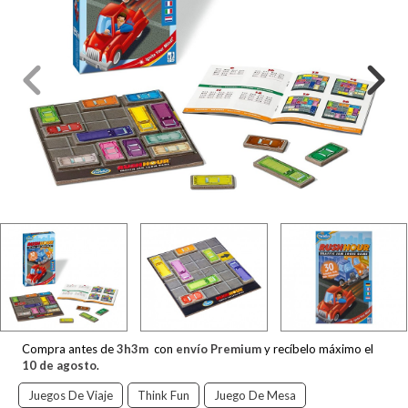
Compra antes de
3
h
3
m
con
envío Premium
y recíbelo máximo el
10 de agosto
.
Juegos De Viaje
Think Fun
Juego De Mesa