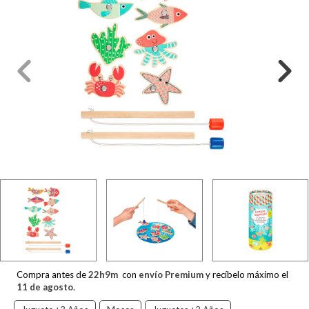
Compra antes de
22
h
9
m
con
envío Premium
y recíbelo máximo el
11 de agosto
.