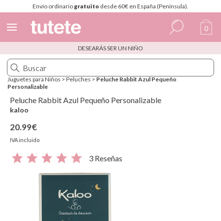
Envío ordinario
gratuito
desde 60€ en España (Península).
0
DESEARÁS SER UN NIÑO
Español
Italiano
Juguetes para Niños
>
Peluches
>
Peluche Rabbit Azul Pequeño
Personalizable
Inglés
Peluche Rabbit Azul Pequeño Personalizable
Portugués
kaloo
20.99€
Francés
IVA incluido
3 Reseñas