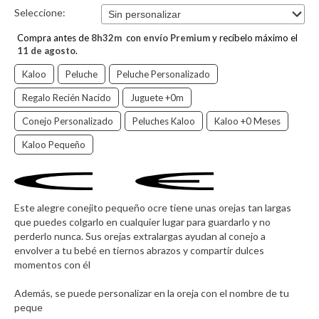
Seleccione:
Compra antes de
8
h
32
m
con
envío Premium
y recíbelo máximo el
11 de agosto
.
Kaloo
Peluche
Peluche Personalizado
Regalo Recién Nacido
Juguete +0m
Conejo Personalizado
Peluches Kaloo
Kaloo +0 Meses
Kaloo Pequeño
Este alegre conejito pequeño ocre tiene unas orejas tan largas
que puedes colgarlo en cualquier lugar para guardarlo y no
perderlo nunca. Sus orejas extralargas ayudan al conejo a
envolver a tu bebé en tiernos abrazos y compartir dulces
momentos con él
Además, se puede personalizar en la oreja con el nombre de tu
peque