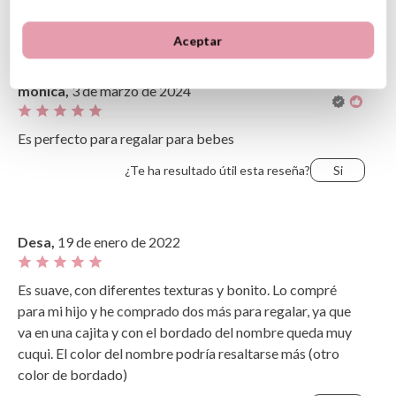
Opiniones de clientes
Ordenar
Aceptar
Más recientes
Valoraciones más altas
Más antiguo
Valoraciones más bajas
monica,
3 de marzo de 2024
Lo más útil
Es perfecto para regalar para bebes
¿Te ha resultado útil esta reseña?
Si
Desa,
19 de enero de 2022
Es suave, con diferentes texturas y bonito. Lo compré
para mi hijo y he comprado dos más para regalar, ya que
va en una cajita y con el bordado del nombre queda muy
cuqui. El color del nombre podría resaltarse más (otro
color de bordado)