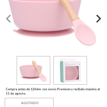
Compra antes de
12
h
6
m
con
envío Premium
y recíbelo máximo el
11 de agosto
.
AGOTADO