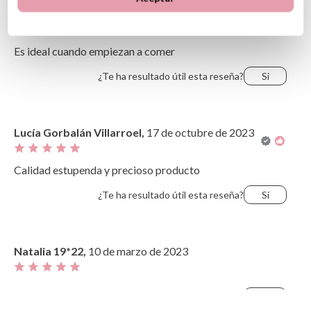
LORENA FLORES DE MARCOS,
20 de octubre de
Lo más útil
2023
Es ideal cuando empiezan a comer
¿Te ha resultado útil esta reseña?
Si
Lucía Gorbalán Villarroel,
17 de octubre de 2023
Calidad estupenda y precioso producto
¿Te ha resultado útil esta reseña?
Si
Natalia 19*22,
10 de marzo de 2023
¿Te ha resultado útil esta reseña?
Si