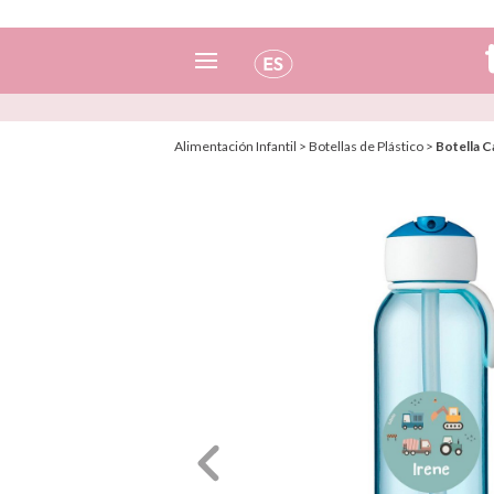
Español
Alimentación Infantil
>
Botellas de Plástico
>
Botella C
Italiano
Inglés
Portugués
Francés