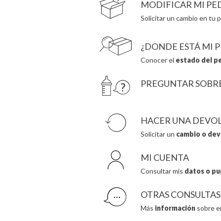
MODIFICAR MI PE
Solicitar un cambio en tu p
¿DONDE ESTÁ MI 
Conocer el
estado del p
PREGUNTAR SOBR
HACER UNA DEVO
Solicitar un
cambio o dev
MI CUENTA
Consultar mis
datos o pu
OTRAS CONSULTAS
Más
información
sobre e