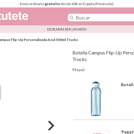
Envío ordinario
gratuito
desde 60€ en España (Península).
DESEARÁS SER UN NIÑO
ampus Flip-Up Personalizada Azul 500ml Trucks
Botella Campus Flip-Up Pers
Trucks
Mepal
Botell
Pegati