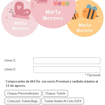
Línea 1:
Línea 2:
* Opcional
Compra antes de
6
h
57
m
con
envío Premium
y recíbelo máximo el
11 de agosto
.
Chapas Personalizadas
Chapas Tutete
Colección Tutete Bugs
Tutete Vuelta Al Cole 2024