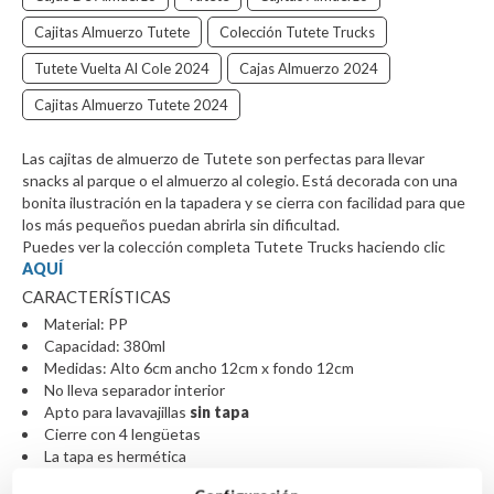
Cajitas Almuerzo Tutete
Colección Tutete Trucks
Tutete Vuelta Al Cole 2024
Cajas Almuerzo 2024
Cajitas Almuerzo Tutete 2024
Las cajitas de almuerzo de Tutete son perfectas para llevar
snacks al parque o el almuerzo al colegio. Está decorada con una
bonita ilustración en la tapadera y se cierra con facilidad para que
los más pequeños puedan abrirla sin dificultad.
Puedes ver la colección completa Tutete Trucks haciendo clic
AQUÍ
CARACTERÍSTICAS
Material: PP
Capacidad: 380ml
Medidas: Alto 6cm ancho 12cm x fondo 12cm
No lleva separador interior
Apto para lavavajillas
sin tapa
Cierre con 4 lengüetas
La
tapa es hermética
Libre de BPA