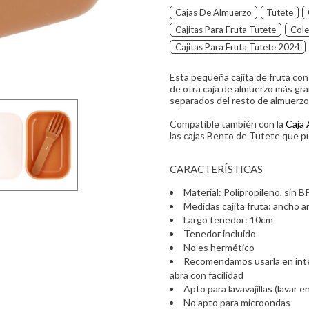
Cajas De Almuerzo
Tutete
Cajitas Para Fruta Tutete
Cole
Cajitas Para Fruta Tutete 2024
Esta pequeña cajita de fruta co
de otra caja de almuerzo más gra
separados del resto de almuerzo
Compatible también con la
Caja
las
cajas Bento de Tutete que p
CARACTERÍSTICAS
Material: Polipropileno, sin B
Medidas cajita fruta: ancho 
Largo tenedor: 10cm
Tenedor incluido
No es hermético
Recomendamos usarla en interi
abra con facilidad
Apto para lavavajillas (lavar 
No apto para microondas