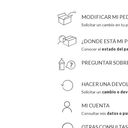
Cristina de Jos'h
JaBaDaBaDo AB
MODIFICAR MI PE
Solicitar un cambio en tu p
¿DONDE ESTÁ MI 
Conocer el
estado del p
PREGUNTAR SOBR
HACER UNA DEVO
Solicitar un
cambio o dev
MI CUENTA
Consultar mis
datos o pu
OTRAS CONSULTAS