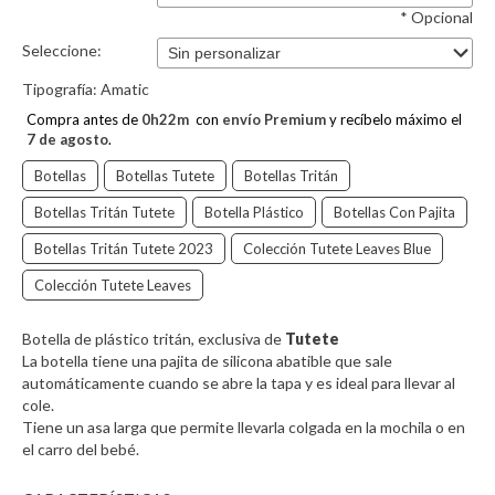
* Opcional
Seleccione:
Tipografía:
Amatic
Compra antes de
0
h
22
m
con
envío Premium
y recíbelo máximo el
7 de agosto
.
Botellas
Botellas Tutete
Botellas Tritán
Botellas Tritán Tutete
Botella Plástico
Botellas Con Pajita
Botellas Tritán Tutete 2023
Colección Tutete Leaves Blue
Colección Tutete Leaves
Botella de plástico tritán, exclusiva de
Tutete
La botella tiene una pajita de silicona abatible que sale
automáticamente cuando se abre la tapa y es ideal para llevar al
cole.
Tiene un asa larga que permite llevarla colgada en la mochila o en
el carro del bebé.