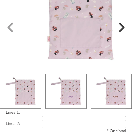
Línea 1:
Línea 2:
* Opcional