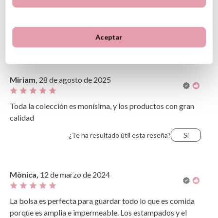
dpd@tutete.com
1
0
Aceptar
Opiniones de clientes
Ordenar
Más recientes
Valoraciones más altas
Más antiguo
Valoraciones más bajas
Miriam,
28 de agosto de 2025
Lo más útil
Toda la colección es monísima, y los productos con gran
calidad
¿Te ha resultado útil esta reseña?
Si
Mònica,
12 de marzo de 2024
La bolsa es perfecta para guardar todo lo que es comida
porque es amplia e impermeable. Los estampados y el