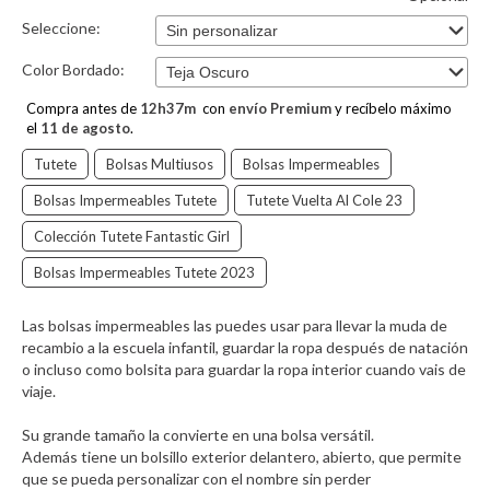
Seleccione:
Color Bordado:
Compra antes de
12
h
37
m
con
envío Premium
y recíbelo máximo
el
11 de agosto
.
Tutete
Bolsas Multiusos
Bolsas Impermeables
Bolsas Impermeables Tutete
Tutete Vuelta Al Cole 23
Colección Tutete Fantastic Girl
Bolsas Impermeables Tutete 2023
Las bolsas impermeables las puedes usar para llevar la muda de
recambio a la escuela infantil, guardar la ropa después de natación
o incluso como bolsita para guardar la ropa interior cuando vais de
viaje.
Su grande tamaño la convierte en una bolsa versátil.
Además tiene un bolsillo exterior delantero, abierto, que permite
que se pueda personalizar con el nombre sin perder