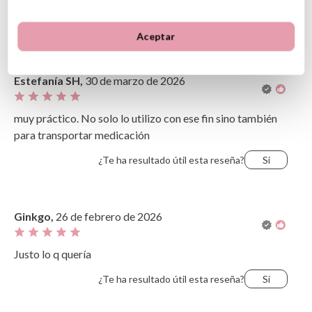
Opiniones de clientes
Ordenar
Aceptar
Más recientes
Valoraciones más altas
Más antiguo
Valoraciones más bajas
Estefanía SH,
30 de marzo de 2026
Lo más útil
muy práctico. No solo lo utilizo con ese fin sino también
para transportar medicación
¿Te ha resultado útil esta reseña?
Si
Ginkgo,
26 de febrero de 2026
Justo lo q quería
¿Te ha resultado útil esta reseña?
Si