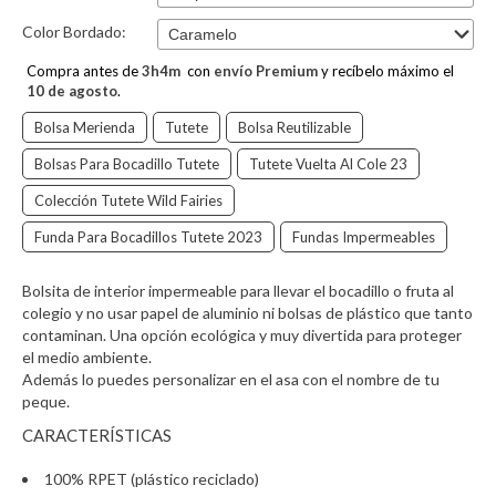
Color Bordado:
Compra antes de
3
h
4
m
con
envío Premium
y recíbelo máximo el
10 de agosto
.
Bolsa Merienda
Tutete
Bolsa Reutilizable
Bolsas Para Bocadillo Tutete
Tutete Vuelta Al Cole 23
Colección Tutete Wild Fairies
Funda Para Bocadillos Tutete 2023
Fundas Impermeables
Bolsita de interior impermeable para llevar el bocadillo o fruta al
colegio y no usar papel de aluminio ni bolsas de plástico que tanto
contaminan. Una opción ecológica y muy divertida para proteger
el medio ambiente.
Además lo puedes personalizar en el asa con el nombre de tu
peque.
CARACTERÍSTICAS
100% RPET (plástico reciclado)