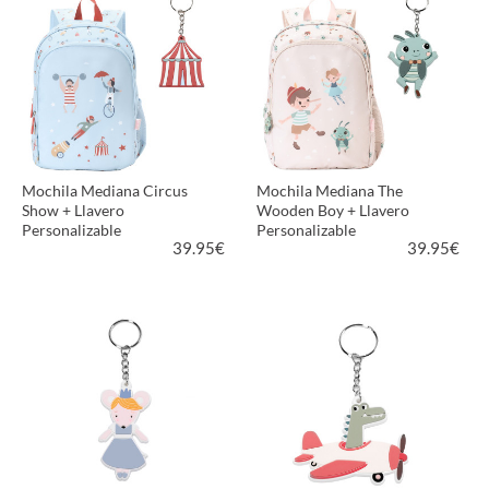
Mochila Mediana Circus
Mochila Mediana The
Show + Llavero
Wooden Boy + Llavero
Personalizable
Personalizable
39.95
€
39.95
€
VER PRODUCTO
VER PRODUCTO