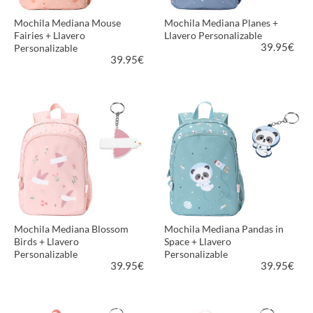
Mochila Mediana Mouse
Mochila Mediana Planes +
Fairies + Llavero
Llavero Personalizable
39.95
€
Personalizable
39.95
€
VER PRODUCTO
VER PRODUCTO
Mochila Mediana Blossom
Mochila Mediana Pandas in
Birds + Llavero
Space + Llavero
Personalizable
Personalizable
39.95
€
39.95
€
VER PRODUCTO
VER PRODUCTO