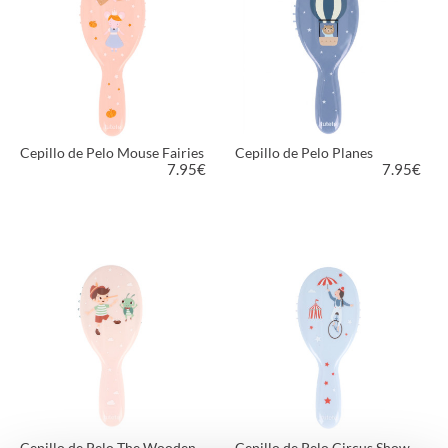
Cepillo de Pelo Mouse Fairies
Cepillo de Pelo Planes
7.95
€
7.95
€
VER PRODUCTO
VER PRODUCTO
Cepillo de Pelo The Wooden
Cepillo de Pelo Circus Show