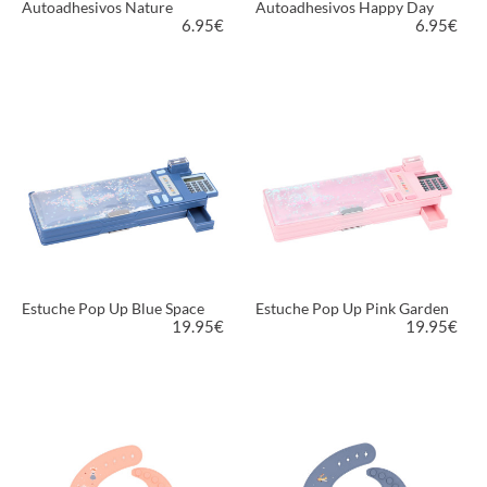
Autoadhesivos Nature
Autoadhesivos Happy Day
6.95
€
6.95
€
VER PRODUCTO
VER PRODUCTO
Estuche Pop Up Blue Space
Estuche Pop Up Pink Garden
19.95
€
19.95
€
VER PRODUCTO
VER PRODUCTO