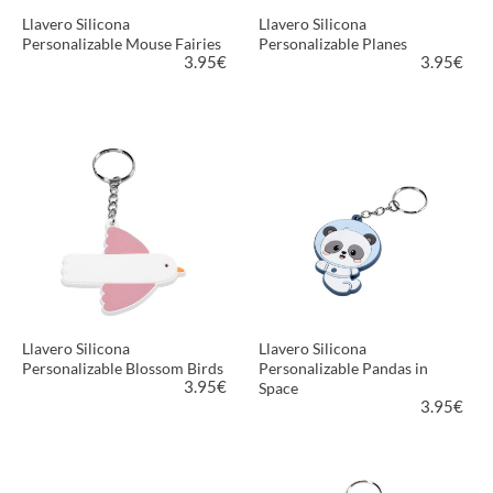
Llavero Silicona
Llavero Silicona
Personalizable Mouse Fairies
Personalizable Planes
3.95
€
3.95
€
VER PRODUCTO
VER PRODUCTO
Llavero Silicona
Llavero Silicona
Personalizable Blossom Birds
Personalizable Pandas in
3.95
€
Space
3.95
€
VER PRODUCTO
VER PRODUCTO