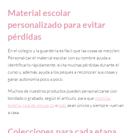
Material escolar
personalizado para evitar
pérdidas
En el colegio y la guardería es fácil que las cosas se mezclen.
Personalizar el material escolar con su nombre ayuda a
identificarlo rápidamente, evita muchas pérdidas durante el
curso y, además, ayuda a los peques a reconocer sus cosas y
ganar autonomía poco a poco.
Muchos de nuestros productos pueden personalizarse con
bordado o grabado, según el artículo, para que
mochila
,
botella
,
caja de almuerzo
o
babi
sean únicos y siempre vuelvan
a casa.
Colecciones para cada etapa