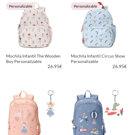
VER PRODUCTO
VER PRODUCTO
Personalizable
Personalizable
Mochila Infantil The Wooden
Mochila Infantil Circus Show
Boy Personalizable
Personalizable
26.95
€
26.95
€
VER PRODUCTO
VER PRODUCTO