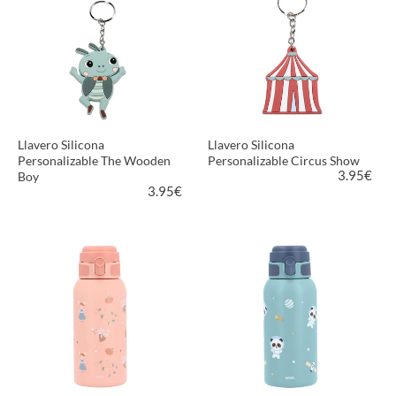
Llavero Silicona
Llavero Silicona
Personalizable The Wooden
Personalizable Circus Show
3.95
€
Boy
3.95
€
VER PRODUCTO
VER PRODUCTO