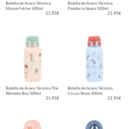
Botella de Acero Térmica
Botella de Acero Térmica
Mouse Fairies 500ml
Pandas in Space 500ml
21.95
€
21.95
€
VER PRODUCTO
VER PRODUCTO
Botella de Acero Térmica The
Botella de Acero Térmica
Wooden Boy 500ml
Circus Show 500ml
21.95
€
21.95
€
VER PRODUCTO
VER PRODUCTO