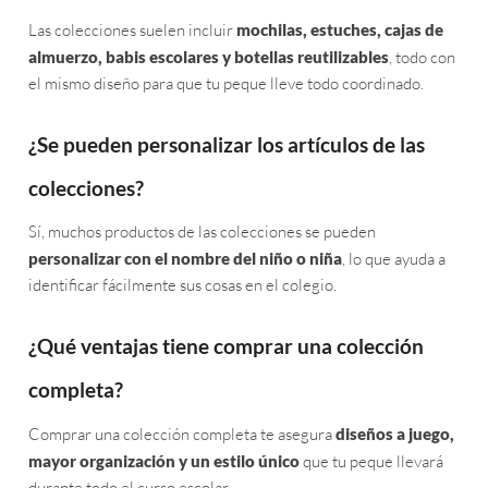
Las colecciones suelen incluir
mochilas, estuches, cajas de
almuerzo, babis escolares y botellas reutilizables
, todo con
el mismo diseño para que tu peque lleve todo coordinado.
¿Se pueden personalizar los artículos de las
colecciones?
Sí, muchos productos de las colecciones se pueden
personalizar con el nombre del niño o niña
, lo que ayuda a
identificar fácilmente sus cosas en el colegio.
¿Qué ventajas tiene comprar una colección
completa?
Comprar una colección completa te asegura
diseños a juego,
mayor organización y un estilo único
que tu peque llevará
durante todo el curso escolar.