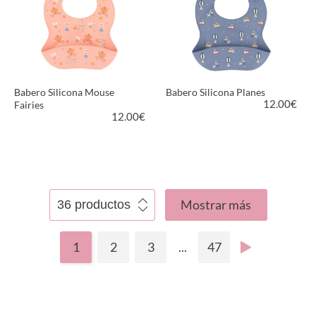
Babero Silicona Mouse
Babero Silicona Planes
12.00
€
Fairies
12.00
€
VER PRODUCTO
VER PRODUCTO
Mostrar más
1
2
3
...
47