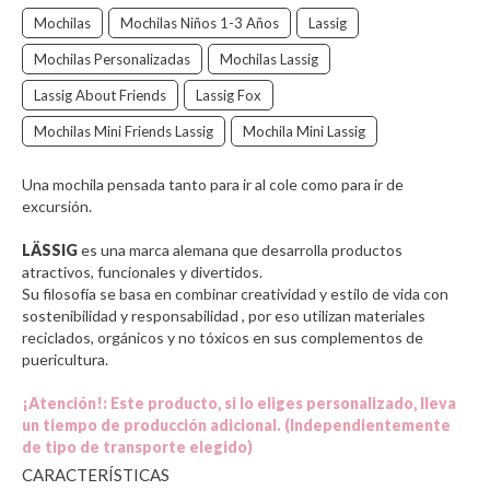
Mochilas
Mochilas Niños 1-3 Años
Lassig
Mochilas Personalizadas
Mochilas Lassig
Lassig About Friends
Lassig Fox
Mochilas Mini Friends Lassig
Mochila Mini Lassig
Una mochila pensada tanto para ir al cole como para ir de
excursión.
LÄSSIG
es una marca alemana que desarrolla productos
atractivos, funcionales y divertidos.
Su filosofía se basa en combinar creatividad y estilo de vida con
sostenibilidad y responsabilidad , por eso utilizan materiales
reciclados, orgánicos y no tóxicos en sus complementos de
puericultura.
¡Atención!: Este producto, si lo eliges personalizado, lleva
un tiempo de producción adicional. (Independientemente
de tipo de transporte elegido)
CARACTERÍSTICAS