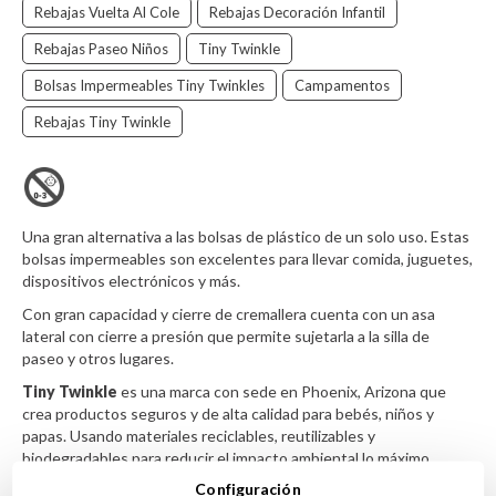
Rebajas Vuelta Al Cole
Rebajas Decoración Infantil
Rebajas Paseo Niños
Tiny Twinkle
Bolsas Impermeables Tiny Twinkles
Campamentos
Rebajas Tiny Twinkle
Una gran alternativa a las bolsas de plástico de un solo uso. Estas
bolsas impermeables son excelentes para llevar comida, juguetes,
dispositivos electrónicos y más.
Con gran capacidad y cierre de cremallera cuenta con un asa
lateral con cierre a presión que permite sujetarla a la silla de
paseo y otros lugares.
Tiny Twinkle
es una marca con sede en Phoenix, Arizona que
crea productos seguros y de alta calidad para bebés, niños y
papas. Usando materiales reciclables, reutilizables y
biodegradables para reducir el impacto ambiental lo máximo
posible.
Configuración