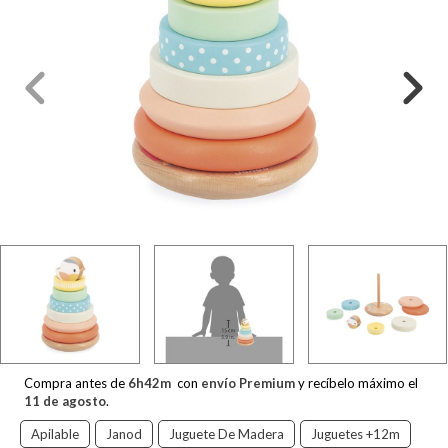
Compra antes de
6
h
42
m
con
envío Premium
y recíbelo máximo el
11 de agosto
.
Apilable
Janod
Juguete De Madera
Juguetes +12m