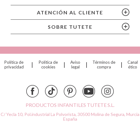
Bubblat Kids
Cam Cam
ATENCIÓN AL CLIENTE
Chilly’s Bottles
Citron
SOBRE TUTETE
Connetix
Cottonmoose
Cristina de Jos'h
Dinkum Dolls
Política de
Política de
Aviso
Términos de
Canal
|
|
|
|
Djeco
privacidad
cookies
legal
compra
ético
Dock & Bay
Done by Deer
Ettetete
Fresk
Grapat
PRODUCTOS INFANTILES TUTETE S.L.
Grech & Co
C/ Yecla 10, Pol.industrial La Polvorista,
30500 Molina de Segura, Murcia
Haba
España
Hape
Hello Hossy