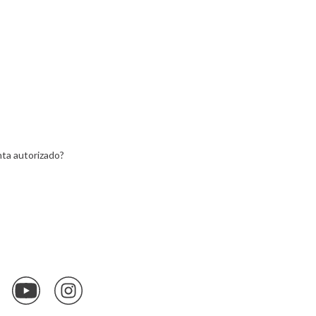
ein
Lemon
ta autorizado?