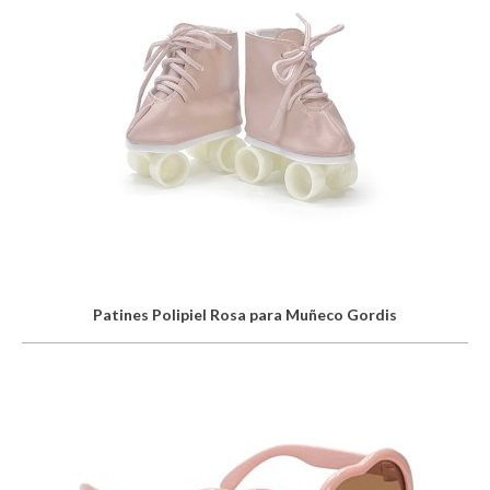
Patines Polipiel Rosa para Muñeco Gordis