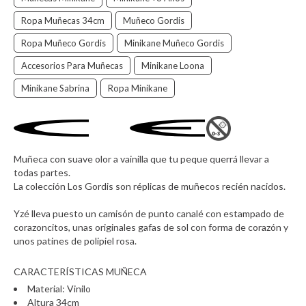
Ropa Muñecas 34cm
Muñeco Gordis
Ropa Muñeco Gordis
Minikane Muñeco Gordis
Accesorios Para Muñecas
Minikane Loona
Minikane Sabrina
Ropa Minikane
Muñeca con suave olor a vainilla que tu peque querrá llevar a
todas partes.
La colección Los Gordis son réplicas de muñecos recién nacidos.
Yzé lleva puesto un camisón de punto canalé con estampado de
corazoncitos, unas originales gafas de sol con forma de corazón y
unos patines de polipiel rosa.
CARACTERÍSTICAS MUÑECA
Material: Vinilo
Altura 34cm