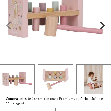
Compra antes de
16
h
6
m
con
envío Premium
y recíbelo máximo el
11 de agosto
.