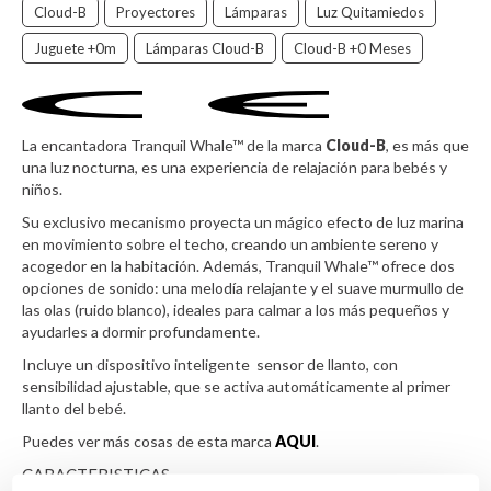
Cloud-B
Proyectores
Lámparas
Luz Quitamiedos
Juguete +0m
Lámparas Cloud-B
Cloud-B +0 Meses
La encantadora Tranquil Whale™ de la marca
Cloud-B
, es más que
una luz nocturna, es una experiencia de relajación para bebés y
niños.
Su exclusivo mecanismo proyecta un mágico efecto de luz marina
en movimiento sobre el techo, creando un ambiente sereno y
acogedor en la habitación. Además, Tranquil Whale™ ofrece dos
opciones de sonido: una melodía relajante y el suave murmullo de
las olas (ruido blanco), ideales para calmar a los más pequeños y
ayudarles a dormir profundamente.
Incluye un dispositivo inteligente sensor de llanto, con
sensibilidad ajustable, que se activa automáticamente al primer
llanto del bebé.
Puedes ver más cosas de esta marca
AQUI
.
CARACTERISTICAS