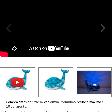
Compra antes de
19
h
1
m
con
envío Premium
y recíbelo máximo el
10 de agosto
.