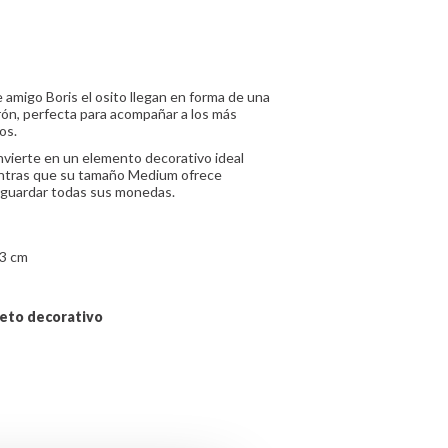
e amigo Boris el osito llegan en forma de una
ón, perfecta para acompañar a los más
os.
nvierte en un elemento decorativo ideal
ientras que su tamaño Medium ofrece
 guardar todas sus monedas.
,3 cm
jeto decorativo