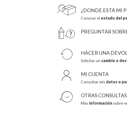
¿DONDE ESTÁ MI 
Conocer el
estado del p
PREGUNTAR SOBR
HACER UNA DEVO
Solicitar un
cambio o dev
MI CUENTA
Consultar mis
datos o pu
OTRAS CONSULTAS
Más
información
sobre e