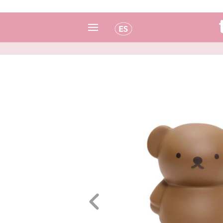
Español
Italiano
Inglés
Portugués
Francés