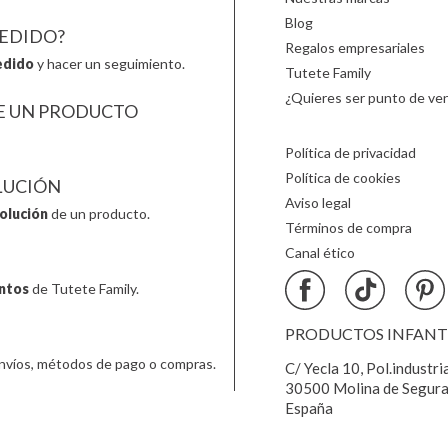
Blog
PEDIDO?
Regalos empresariales
edido
y hacer un seguimiento.
Tutete Family
¿Quieres ser punto de ven
E UN PRODUCTO
Política de privacidad
Política de cookies
LUCIÓN
Aviso legal
olución
de un producto.
Términos de compra
Canal ético
ntos
de Tutete Family.
PRODUCTOS INFANTIL
nvíos, métodos de pago o compras.
C/ Yecla 10, Pol.industri
30500 Molina de Segura
España