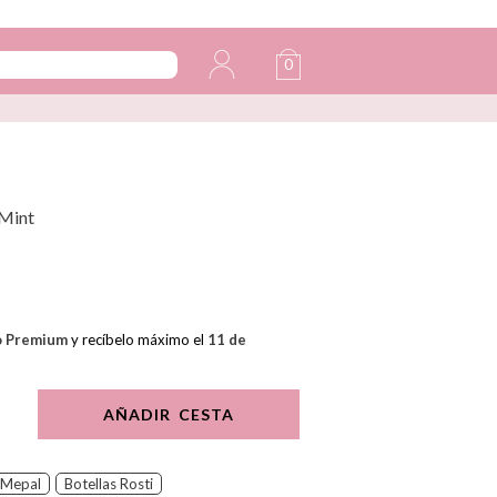
0
Mint
o Premium
y recíbelo máximo el
11 de
AÑADIR CESTA
Mepal
Botellas Rosti