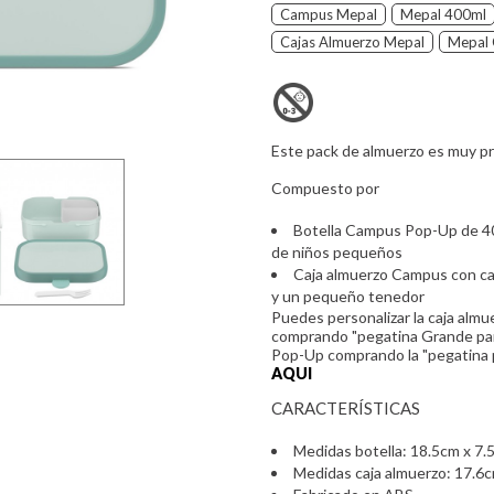
Campus Mepal
Mepal 400ml
Cajas Almuerzo Mepal
Mepal 
Este pack de almuerzo es muy prác
Compuesto por
Botella Campus Pop-Up de 4
de niños pequeños
Caja almuerzo Campus con ca
y un pequeño tenedor
Puedes personalizar la caja almu
comprando "pegatina Grande par
Pop-Up comprando la "pegatina p
AQUI
CARACTERÍSTICAS
Medidas botella: 18.5cm x 7.
Medidas caja almuerzo: 17.6