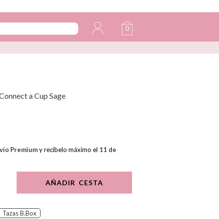
0
 Connect a Cup Sage
vío Premium
y recíbelo máximo el
11 de
AÑADIR CESTA
Tazas B.Box