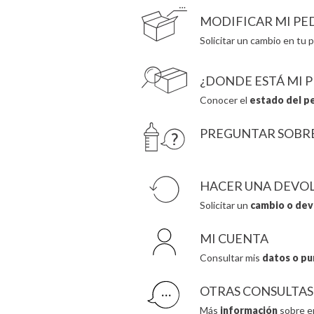
MODIFICAR MI PE
Solicitar un cambio en tu p
¿DONDE ESTÁ MI 
Conocer el
estado del p
PREGUNTAR SOBR
HACER UNA DEVO
Solicitar un
cambio o dev
MI CUENTA
Consultar mis
datos o pu
OTRAS CONSULTAS
Más
información
sobre e