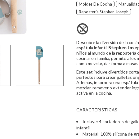
Moldes De Cocina
Manualidad
Repostería Stephen Joseph
Descubre la diversión de la cocin
espátula infantil
Stephen Jose
niños al mundo de la repostería d
cocinar en familia, permite a los
como mezclar, dar forma a masas
Este set incluye divertidos cort
perfectos para crear galletas or
Además, incorpora una espátula i
mezclar, remover o extender ing
activa en la cocina.
CARACTERÍSTICAS
Incluye: 4 cortadores de gall
infantil
Material: 100% silicona de gr