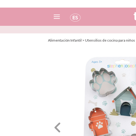
Español
Alimentación Infantil
>
Utensilios de cocina para niños
Italiano
Inglés
Portugués
Francés