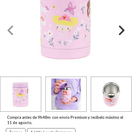
Compra antes de
9
h
48
m
con
envío Premium
y recíbelo máximo el
11 de agosto
.