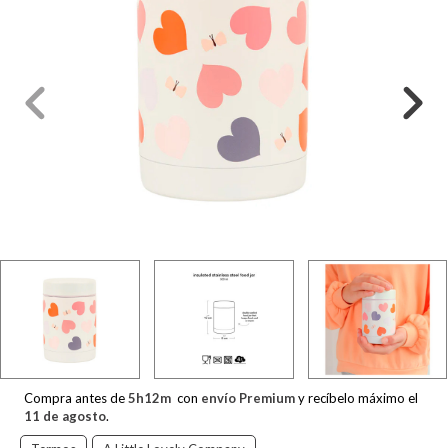
Compra antes de
5
h
12
m
con
envío Premium
y recíbelo máximo el
11 de agosto
.