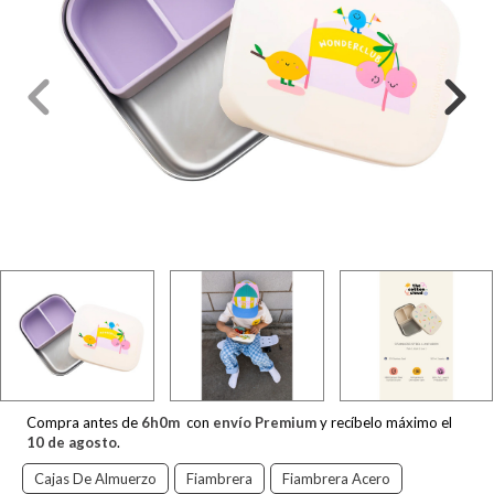
Compra antes de
6
h
0
m
con
envío Premium
y recíbelo máximo el
10 de agosto
.
Cajas De Almuerzo
Fiambrera
Fiambrera Acero