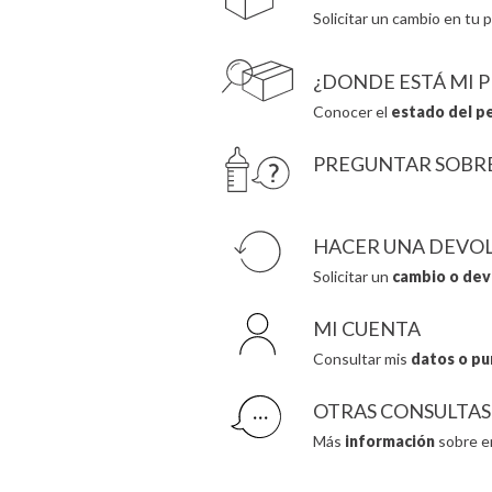
Solicitar un cambio en tu p
¿DONDE ESTÁ MI 
Conocer el
estado del p
PREGUNTAR SOBR
HACER UNA DEVO
Solicitar un
cambio o dev
MI CUENTA
Consultar mis
datos o pu
OTRAS CONSULTAS
Más
información
sobre e