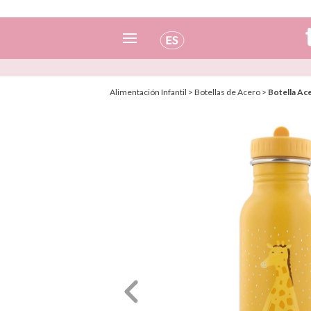
Español
Alimentación Infantil
>
Botellas de Acero
>
Botella Ace
Italiano
Inglés
Portugués
Francés