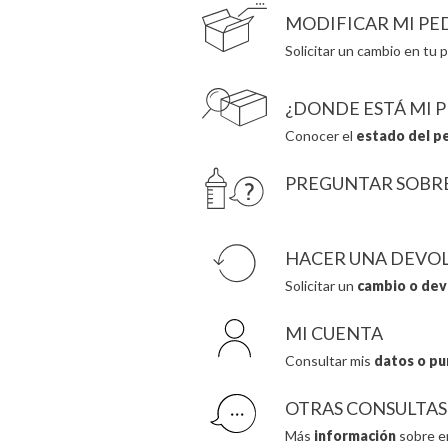
MODIFICAR MI PE
Solicitar un cambio en tu p
¿DONDE ESTÁ MI 
Conocer el
estado del p
PREGUNTAR SOBR
HACER UNA DEVO
Solicitar un
cambio o dev
MI CUENTA
Consultar mis
datos o pu
OTRAS CONSULTAS
Más
información
sobre e