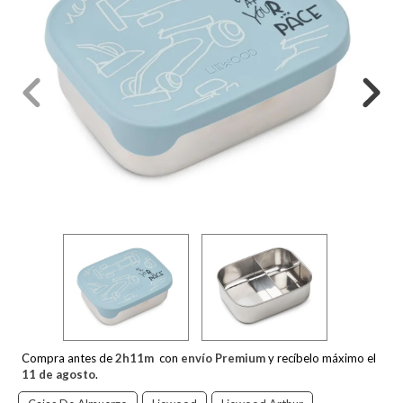
Compra antes de
2
h
11
m
con
envío Premium
y recíbelo máximo el
11 de agosto
.