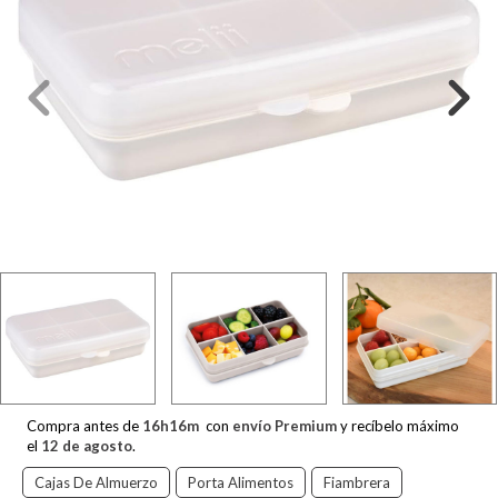
Compra antes de
16
h
16
m
con
envío Premium
y recíbelo máximo
el
12 de agosto
.
Cajas De Almuerzo
Porta Alimentos
Fiambrera