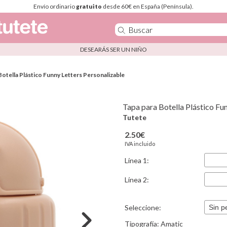
Envío ordinario
gratuito
desde 60€ en España (Península).
DESEARÁS SER UN NIÑO
Botella Plástico Funny Letters Personalizable
Tapa para Botella Plástico Fu
Tutete
2.50€
IVA incluido
Línea 1:
Línea 2:
Seleccione:
Tipografía:
Amatic