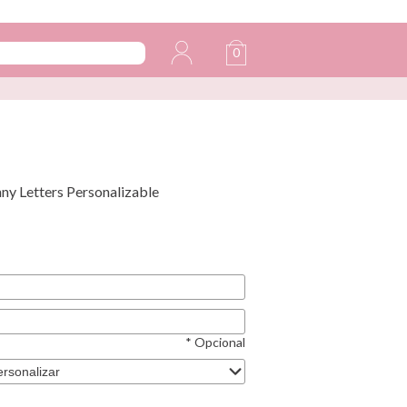
0
nny Letters Personalizable
* Opcional